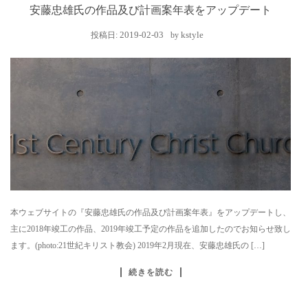
安藤忠雄氏の作品及び計画案年表をアップデート
2019-02-03
kstyle
投稿日:
by
本ウェブサイトの『安藤忠雄氏の作品及び計画案年表』をアップデートし、
主に2018年竣工の作品、2019年竣工予定の作品を追加したのでお知らせ致し
ます。(photo:21世紀キリスト教会) 2019年2月現在、安藤忠雄氏の […]
続きを読む