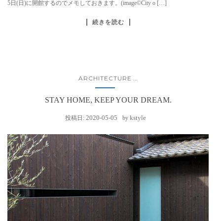
5日(日)に開館するのでメモしておきます。(image©City o […]
続きを読む
ARCHITECTURE
...
STAY HOME, KEEP YOUR DREAM.
2020-05-05
kstyle
投稿日:
by