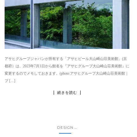
アサヒグループジャパンが所有する「アサヒビール大山崎山荘美術館」(京
都府）は、2023年7月1日から館名を『アサヒグループ大山崎山荘美術館』に
変更するのでメモしておきます。(photo:アサヒグループ大山崎山荘美術館｜
プ […]
続きを読む
DESIGN
...