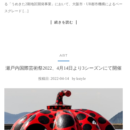
る「うめきた2期地区開発事業」において、大阪市・UR都市機構によるベー
スグレード […]
続きを読む
ART
瀬戸内国際芸術祭2022、4月14日より3シーズンにて開催
2022-04-14
kstyle
投稿日:
by