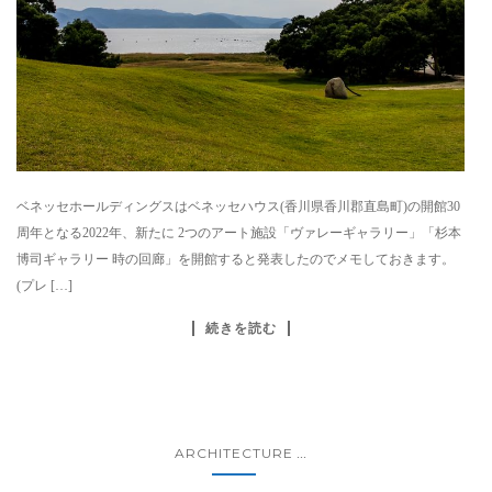
ベネッセホールディングスはベネッセハウス(香川県香川郡直島町)の開館30
周年となる2022年、新たに 2つのアート施設「ヴァレーギャラリー」「杉本
博司ギャラリー 時の回廊」を開館すると発表したのでメモしておきます。
(プレ […]
続きを読む
ARCHITECTURE
...