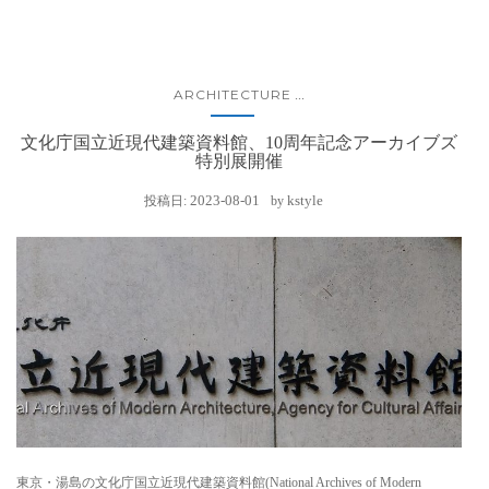
ARCHITECTURE
...
文化庁国立近現代建築資料館、10周年記念アーカイブズ
特別展開催
2023-08-01
kstyle
投稿日:
by
東京・湯島の文化庁国立近現代建築資料館(National Archives of Modern