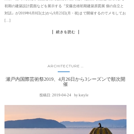
初期の建築設計図面などを展示する『安藤忠雄初期建築原図展 個の自立と
対話』が2019年6月8日(土)から9月23日(月・祝)まで開催するのでメモしてお
[…]
続きを読む
ARCHITECTURE
...
瀬戸内国際芸術祭2019、4月26日から3シーズンで順次開
催
2019-04-24
kstyle
投稿日:
by