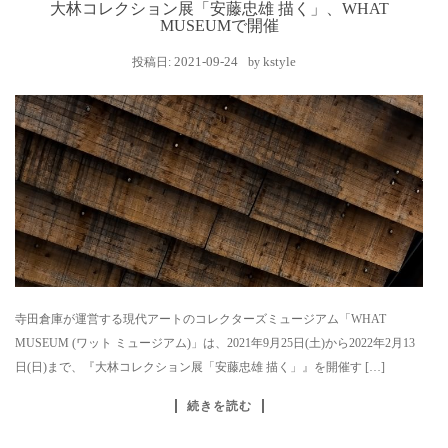
大林コレクション展「安藤忠雄 描く」、WHAT
MUSEUMで開催
2021-09-24
kstyle
投稿日:
by
寺田倉庫が運営する現代アートのコレクターズミュージアム「WHAT
MUSEUM (ワット ミュージアム)」は、2021年9月25日(土)から2022年2月13
日(日)まで、『大林コレクション展「安藤忠雄 描く」』を開催す […]
続きを読む