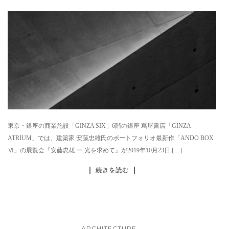
東京・銀座の商業施設「GINZA SIX」6階の銀座 蔦屋書店「GINZA
ATRIUM」では、建築家 安藤忠雄氏のポートフォリオ最新作「ANDO BOX
Ⅵ」の展覧会『安藤忠雄 ー 光を求めて』が2019年10月23日 […]
続きを読む
ARCHITECTURE
...