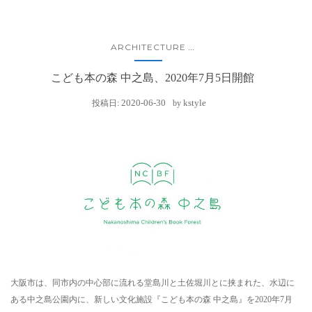
ARCHITECTURE
...
こども本の森 中之島、2020年7月5日開館
2020-06-30
kstyle
投稿日:
by
大阪市は、同市内の中心部に流れる堂島川と土佐堀川とに挟まれた、水辺に
ある中之島公園内に、新しい文化施設『こども本の森 中之島』を2020年7月