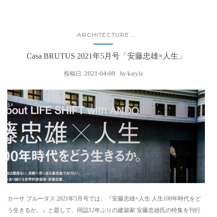
ARCHITECTURE
...
Casa BRUTUS 2021年5月号「安藤忠雄×人生」
2021-04-09
kstyle
投稿日:
by
カーサ ブルータス 2021年5月号では、『安藤忠雄×人生 人生100年時代をど
う生きるか。』と題して、同誌12年ぶりの建築家 安藤忠雄氏の特集を刊行