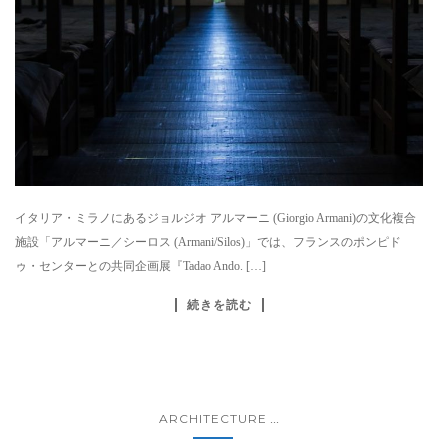
イタリア・ミラノにあるジョルジオ アルマーニ (Giorgio Armani)の文化複合
施設「アルマーニ／シーロス (Armani/Silos)」では、フランスのポンピド
ゥ・センターとの共同企画展『Tadao Ando. […]
続きを読む
ARCHITECTURE
...