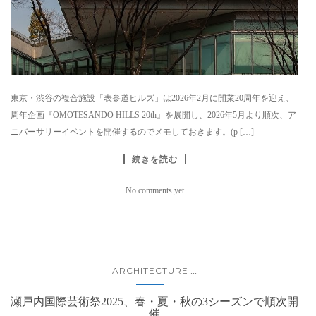
東京・渋谷の複合施設「表参道ヒルズ」は2026年2月に開業20周年を迎え、
周年企画『OMOTESANDO HILLS 20th』を展開し、2026年5月より順次、ア
ニバーサリーイベントを開催するのでメモしておきます。(p […]
続きを読む
No comments yet
ARCHITECTURE
...
瀬戸内国際芸術祭2025、春・夏・秋の3シーズンで順次開
催