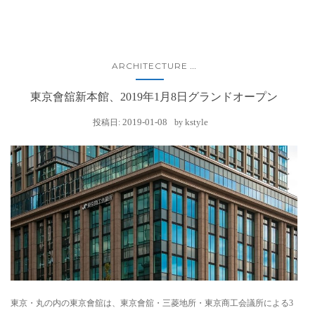
ARCHITECTURE
...
東京會舘新本館、2019年1月8日グランドオープン
2019-01-08
kstyle
投稿日:
by
東京・丸の内の東京會舘は、東京會舘・三菱地所・東京商工会議所による3