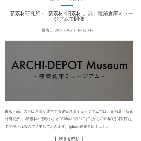
「新素材研究所・ -新素材×旧素材-」展、建築倉庫ミュー
ジアムで開催
2018-10-25
kstyle
投稿日:
by
東京・品川の寺田倉庫が運営する建築倉庫ミュージアムでは、企画展『新素
材研究所・ -新素材×旧素材-』が2018年10月21日(日)から2019年3月3日(日)ま
で開催されるのでメモしておきます。(photo:建築倉庫ミュ […]
続きを読む