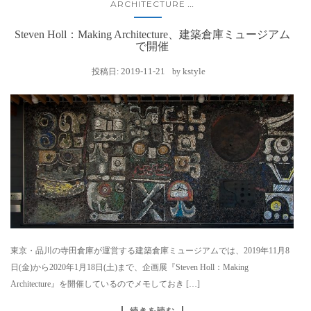
ARCHITECTURE
...
Steven Holl：Making Architecture、建築倉庫ミュージアム
で開催
2019-11-21
kstyle
投稿日:
by
東京・品川の寺田倉庫が運営する建築倉庫ミュージアムでは、2019年11月8
日(金)から2020年1月18日(土)まで、企画展『Steven Holl：Making
Architecture』を開催しているのでメモしておき […]
続きを読む