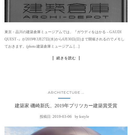
東京・品川の建築倉庫ミュージアムでは、『ガウディをはかる – GAUDI
QUEST -』が2019年3月27日(水)から6月30日(日)まで開催されるのでメモし
ておきます。(photo:建築倉庫ミュージアム […]
続きを読む
ARCHITECTURE
...
建築家 磯崎新氏、2019年プリツカー建築賞受賞
2019-03-06
kstyle
投稿日:
by