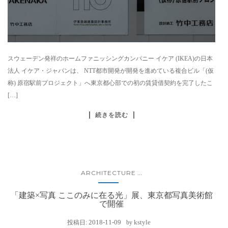
スウェーデン発祥のホームファニッシングカンパニー イケア (IKEA)の日本
法人 イケア・ジャパンは、 NTT都市開発が開発を進めている複合ビル「(仮
称) 原宿駅前プロジェクト」へ東京都心部での初の賃貸借契約を完了したこ
[…]
続きを読む
ARCHITECTURE
...
「建築×写真 ここのみに在る光」展、東京都写真美術館
で開催
2018-11-09
kstyle
投稿日:
by