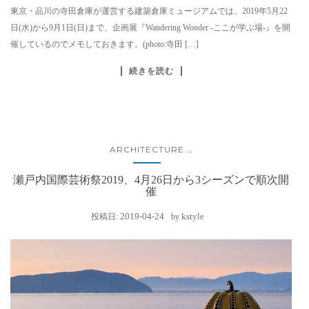
東京・品川の寺田倉庫が運営する建築倉庫ミュージアムでは、2019年5月22
日(水)から9月1日(日)まで、企画展『Wandering Wonder -ここが学ぶ場-』を開
催しているのでメモしておきます。(photo:寺田 […]
続きを読む
ARCHITECTURE
...
瀬戸内国際芸術祭2019、4月26日から3シーズンで順次開
催
2019-04-24
kstyle
投稿日:
by