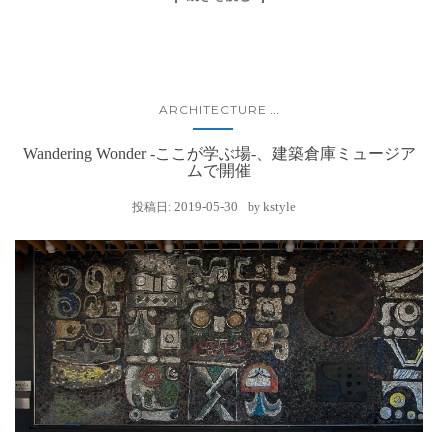
ARCHITECTURE
...
Wandering Wonder -ここが学ぶ場-、建築倉庫ミュージア
ムで開催
2019-05-30
kstyle
投稿日:
by