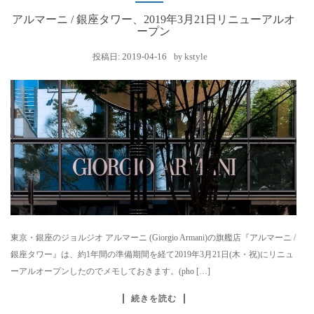
アルマーニ / 銀座タワー、2019年3月21日リニューアルオ
ープン
2019-04-16
kstyle
投稿日:
by
東京・銀座のジョルジオ アルマーニ (Giorgio Armani)の旗艦店『アルマーニ /
銀座タワー』は、約1年間の準備期間を経て2019年3月21日(木・祝)にリニュ
ーアルオープンしたのでメモしておきます。(pho […]
続きを読む