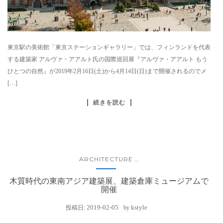
東京駅の美術館「東京ステーションギャラリー」では、フィンランドを代表
する建築家 アルヴァ・アアルト氏の国際巡回展『アルヴァ・アアルト もう
ひとつの自然』が2019年2月16日(土)から4月14日(日)まで開催されるのでメ
[…]
続きを読む
ARCHITECTURE
...
木質時代の東南アジア建築展、建築倉庫ミュージアムで
開催
2019-02-05
kstyle
投稿日:
by