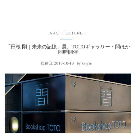
ARCHITECTURE
...
「田根 剛｜未来の記憶」展、TOTOギャラリー・間ほか
同時開催
2018-10-18
kstyle
投稿日:
by