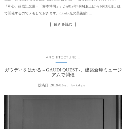
「和心」落成記念展 – 「杉本博司」』が2019年4月6日(土)から6月30日(日)ま
で開催するのでメモしておきます。(photo:光の美術館 […]
続きを読む
ARCHITECTURE
...
ガウディをはかる – GAUDI QUEST -、建築倉庫ミュージ
アムで開催
2019-03-25
kstyle
投稿日:
by