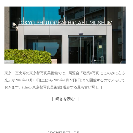
東京・恵比寿の東京都写真美術館では、展覧会『建築×写真 ここのみに在る
光』が2018年11月10日(土)から2019年1月27日(日)まで開催するのでメモして
おきます。(photo:東京都写真美術館) 現存する最も古い写 […]
続きを読む
ARCHITECTURE
...