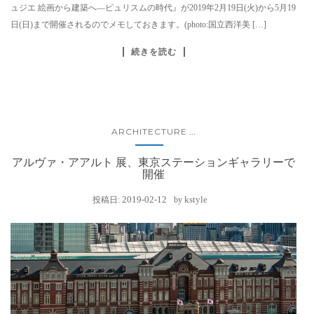
ュジエ 絵画から建築へ―ピュリスムの時代』が2019年2月19日(火)から5月19
日(日)まで開催されるのでメモしておきます。(photo:国立西洋美 […]
続きを読む
ARCHITECTURE
...
アルヴァ・アアルト 展、東京ステーションギャラリーで
開催
2019-02-12
kstyle
投稿日:
by