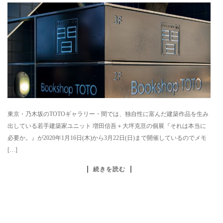
東京・乃木坂のTOTOギャラリー・間では、独自性に富んだ建築作品を生み
出している若手建築家ユニット 増田信吾＋大坪克亘の個展『それは本当に
必要か。』が2020年1月16日(木)から3月22日(日)まで開催しているのでメモ
[…]
続きを読む