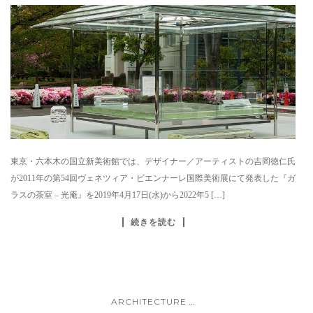
東京・六本木の国立新美術館では、デザイナー／アーティストの吉岡徳仁氏
が2011年の第54回ヴェネツィア・ビエンナーレ国際美術展にて発表した『ガ
ラスの茶室 – 光庵』を2019年4月17日(水)から2022年5 […]
続きを読む
ARCHITECTURE
...