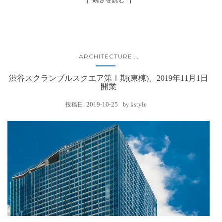
ARCHITECTURE
...
渋谷スクランブルスクエア第Ⅰ期(東棟)、2019年11月1日
開業
2019-10-25
kstyle
投稿日:
by