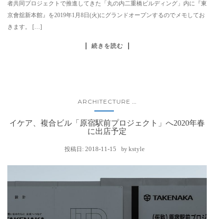
者共同プロジェクトで推進してきた「丸の内二重橋ビルディング」内に『東
京會舘新本館』を2019年1月8日(火)にグランドオープンするのでメモしてお
きます。 […]
続きを読む
ARCHITECTURE
...
イケア、複合ビル「原宿駅前プロジェクト」へ2020年春
に出店予定
2018-11-15
kstyle
投稿日:
by