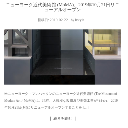
ニューヨーク近代美術館 (MoMA)、2019年10月21日リニ
ューアルオープン
2019-02-22
kstyle
投稿日:
by
米ニューヨーク・マンハッタンのニューヨーク近代美術館 (The Museum of
Modern Art／MoMA)は、現在、大規模な改修及び拡張工事が行われ、2019
年10月21日(月)にリニューアルオープンすることを […]
続きを読む