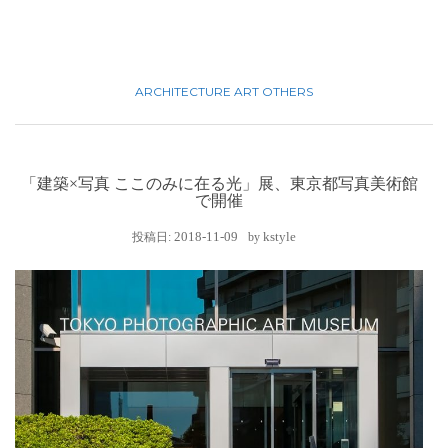
ARCHITECTURE
ART
OTHERS
「建築×写真 ここのみに在る光」展、東京都写真美術館
で開催
2018-11-09
kstyle
投稿日:
by