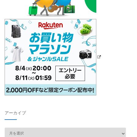
アーカイブ
ア