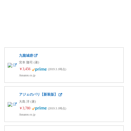
九龍城砦
宮本 隆司 (著)
￥3,456
(2019.3.1時点)
Amazon.co.jp
アジェのパリ【新装版】
大島 洋 (著)
￥3,780
(2019.3.1時点)
Amazon.co.jp