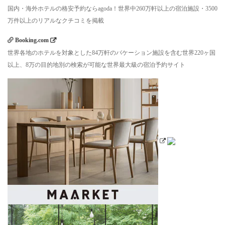
国内・海外ホテルの格安予約ならagoda！世界中260万軒以上の宿泊施設・3500
万件以上のリアルなクチコミを掲載
Booking.com
世界各地のホテルを対象とした84万軒のバケーション施設を含む世界220ヶ国
以上、8万の目的地別の検索が可能な世界最大級の宿泊予約サイト