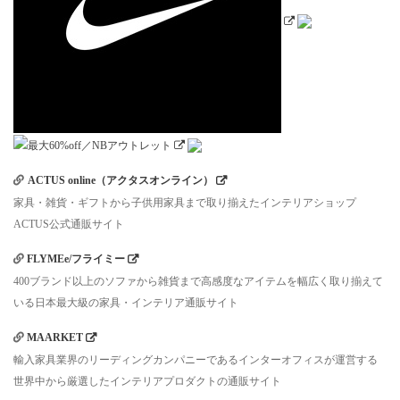
ACTUS online（アクタスオンライン）
家具・雑貨・ギフトから子供用家具まで取り揃えたインテリアショップ
ACTUS公式通販サイト
FLYMEe/フライミー
400ブランド以上のソファから雑貨まで高感度なアイテムを幅広く取り揃えて
いる日本最大級の家具・インテリア通販サイト
MAARKET
輸入家具業界のリーディングカンパニーであるインターオフィスが運営する
世界中から厳選したインテリアプロダクトの通販サイト