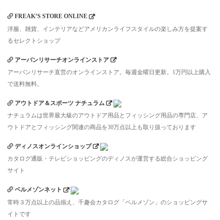
FREAK’S STORE ONLINE
洋服、雑貨、インテリアなどアメリカンライフスタイルの楽しみ方を提案す
るセレクトショップ
アーバンリサーチオンラインストア
アーバンリサーチ直営のオンラインストア。毎週金曜日更新。1万円以上購入
で送料無料。
アウトドア＆スポーツ ナチュラム
ナチュラムは世界最大級のアウトドア用品とフィッシング用品の専門店、ア
ウトドアとフィッシング関連の商品を30万点以上も取り扱っております
ディノスオンラインショップ
カタログ通販・テレビショッピングのディノスが運営する総合ショッピング
サイト
ベルメゾンネット
常時３万点以上の品揃え、千趣会カタログ「ベルメゾン」のショッピングサ
イトです