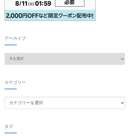
アーカイブ
ア
ー
カ
イ
カテゴリー
ブ
カ
テ
ゴ
リ
タグ
ー