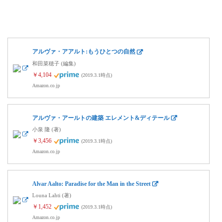
アルヴァ・アアルト:もうひとつの自然
和田菜穂子 (編集)
￥4,104
(2019.3.1時点)
Amazon.co.jp
アルヴァ・アールトの建築 エレメント&ディテール
小泉 隆 (著)
￥3,456
(2019.3.1時点)
Amazon.co.jp
Alvar Aalto: Paradise for the Man in the Street
Louna Lahti (著)
￥1,452
(2019.3.1時点)
Amazon.co.jp