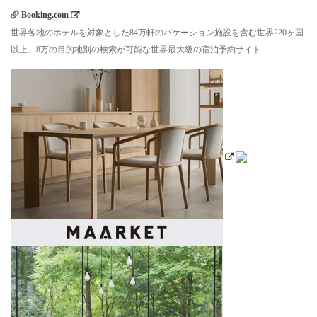
Booking.com
世界各地のホテルを対象とした84万軒のバケーション施設を含む世界220ヶ国
以上、8万の目的地別の検索が可能な世界最大級の宿泊予約サイト