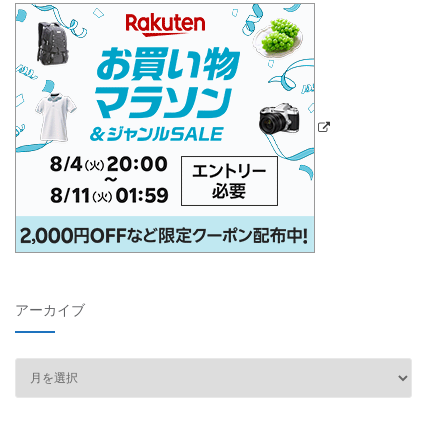
アーカイブ
ア
ー
カ
イ