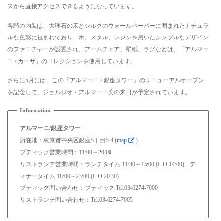
スから直接アクセスできるようになっています。
各階の内装は、大理石の床とシルクのウォールペーパーに囲まれたナチュラ
ルな色彩に包まれており、木、メタル、レジンを用いたシンプルなデザイン
のファニチャーが設置され、アームチェア、壁紙、ラグなどは、「アルマー
ニ / カーザ」のコレクションを使用しています。
さらに5月には、この『アルマーニ / 銀座タワー』のリニューアルオープン
を記念して、ジョルジオ・アルマーニ氏の来日が予定されています。
アルマーニ/銀座タワー
所在地：東京都中央区銀座5丁目5-4 (
map
)
ブティック営業時間：11:00～20:00
リストランテ営業時間：ランチタイム 11:30～15:00 (L.O 14:00)、デ
ィナータイム 18:00～23:00 (L.O 20:30)
ブティック問い合わせ：ブティック Tel.03-6274-7000
リストランテ問い合わせ：Tel.03-6274-7005