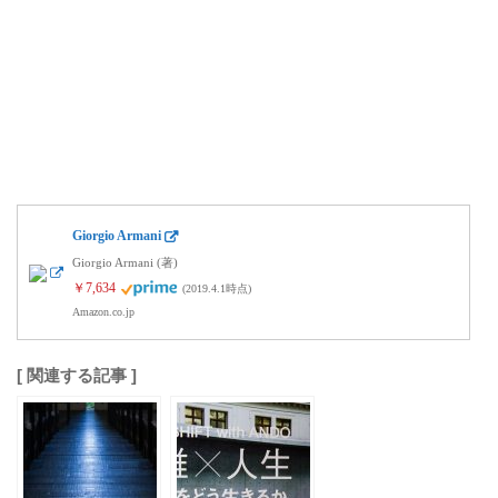
Giorgio Armani
Giorgio Armani (著)
￥7,634
(2019.4.1時点)
Amazon.co.jp
[ 関連する記事 ]