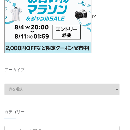
アーカイブ
ア
ー
カ
イ
カテゴリー
ブ
カ