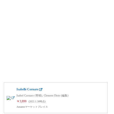
Isabelle Cornaro
Isabel Cornaro (寄稿), Clement Dirie (編集)
￥3,899
(2022.1.30時点)
Amazonマーケットプレイス