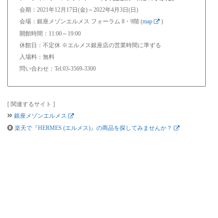
会期：2021年12月17日(金)～2022年4月3日(日)
会場：銀座メゾンエルメス フォーラム 8・9階 (
map
)
開館時間：11:00～19:00
休館日：不定休 ※エルメス銀座店の営業時間に準ずる
入場料：無料
問い合わせ：Tel.03-3569-3300
[ 関連するサイト ]
銀座メゾンエルメス
楽天で『HERMES (エルメス)』の商品を探してみませんか？