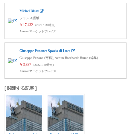
Michel Blazy
フランス語版
￥17,432
(2022.1.30時点)
Amazonマーケットプレイス
Giuseppe Penone: Spazio di Luce
Giuseppe Penone (寄稿), Achim Borchardt-Hume (編集)
￥3,887
(2022.1.30時点)
Amazonマーケットプレイス
[ 関連する記事 ]