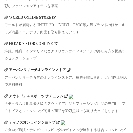
彩なファッションアイテムを販売
WORLD ONLINE STORE
ワールドが展開するUNTITLED、INDIVI、OZOC等人気ブランドのほか、キ
ッズ商品・インテリア商品も取り揃えています
FREAK’S STORE ONLINE
洋服、雑貨、インテリアなどアメリカンライフスタイルの楽しみ方を提案す
るセレクトショップ
アーバンリサーチオンラインストア
アーバンリサーチ直営のオンラインストア。毎週金曜日更新。1万円以上購入
で送料無料。
アウトドア＆スポーツ ナチュラム
ナチュラムは世界最大級のアウトドア用品とフィッシング用品の専門店、ア
ウトドアとフィッシング関連の商品を30万点以上も取り扱っております
ディノスオンラインショップ
カタログ通販・テレビショッピングのディノスが運営する総合ショッピング