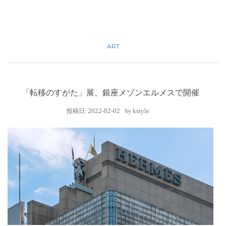
ART
「転移のすがた」展、銀座メゾンエルメスで開催
2022-02-02
kstyle
投稿日:
by