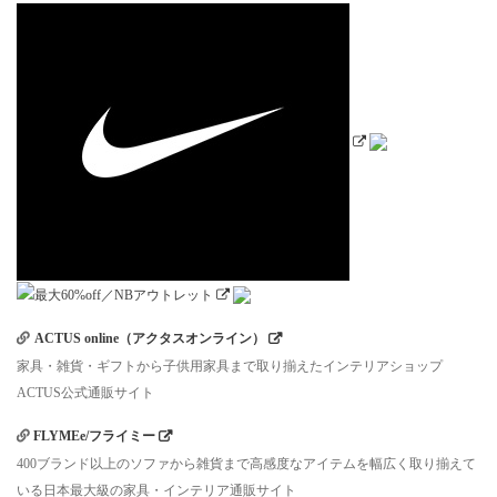
ACTUS online（アクタスオンライン）
家具・雑貨・ギフトから子供用家具まで取り揃えたインテリアショップ
ACTUS公式通販サイト
FLYMEe/フライミー
400ブランド以上のソファから雑貨まで高感度なアイテムを幅広く取り揃えて
いる日本最大級の家具・インテリア通販サイト