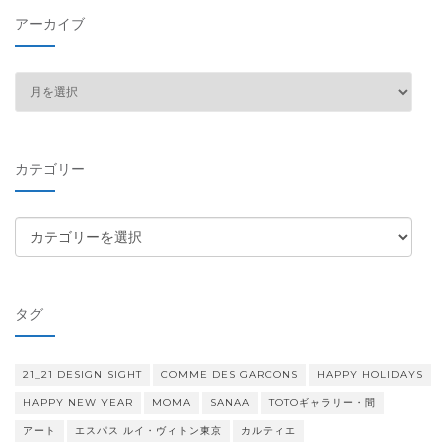
アーカイブ
ア
ー
カ
イ
カテゴリー
ブ
カ
テ
ゴ
リ
タグ
ー
21_21 DESIGN SIGHT
COMME DES GARCONS
HAPPY HOLIDAYS
HAPPY NEW YEAR
MOMA
SANAA
TOTOギャラリー・間
アート
エスパス ルイ・ヴィトン東京
カルティエ