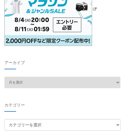
アーカイブ
ア
ー
カ
イ
カテゴリー
ブ
カ
テ