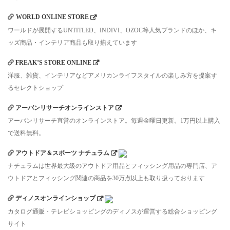
WORLD ONLINE STORE
ワールドが展開するUNTITLED、INDIVI、OZOC等人気ブランドのほか、キ
ッズ商品・インテリア商品も取り揃えています
FREAK’S STORE ONLINE
洋服、雑貨、インテリアなどアメリカンライフスタイルの楽しみ方を提案す
るセレクトショップ
アーバンリサーチオンラインストア
アーバンリサーチ直営のオンラインストア。毎週金曜日更新。1万円以上購入
で送料無料。
アウトドア＆スポーツ ナチュラム
ナチュラムは世界最大級のアウトドア用品とフィッシング用品の専門店、ア
ウトドアとフィッシング関連の商品を30万点以上も取り扱っております
ディノスオンラインショップ
カタログ通販・テレビショッピングのディノスが運営する総合ショッピング
サイト