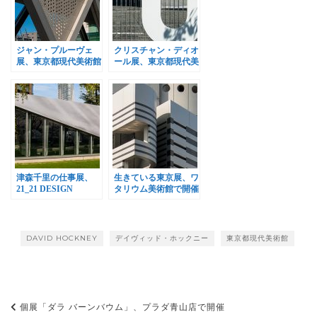
ジャン・プルーヴェ
クリスチャン・ディオ
展、東京都現代美術館
ール展、東京都現代美
で開催
術館で開催
津森千里の仕事展、
生きている東京展、ワ
21_21 DESIGN
タリウム美術館で開催
SIGHT ギャラリー3で
開催
DAVID HOCKNEY
デイヴィッド・ホックニー
東京都現代美術館
投
個展「ダラ バーンバウム」、プラダ青山店で開催