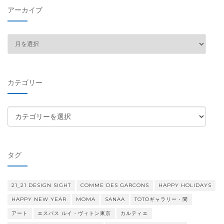
アーカイブ
ア
ー
カ
イ
カテゴリー
ブ
カ
テ
ゴ
リ
タグ
ー
21_21 DESIGN SIGHT
COMME DES GARCONS
HAPPY HOLIDAYS
HAPPY NEW YEAR
MOMA
SANAA
TOTOギャラリー・間
アート
エスパス ルイ・ヴィトン東京
カルティエ