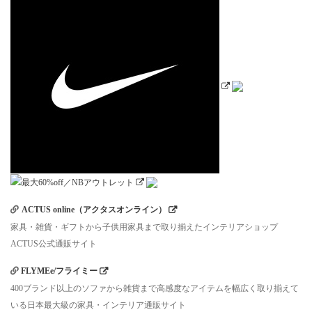
ACTUS online（アクタスオンライン）
家具・雑貨・ギフトから子供用家具まで取り揃えたインテリアショップ
ACTUS公式通販サイト
FLYMEe/フライミー
400ブランド以上のソファから雑貨まで高感度なアイテムを幅広く取り揃えて
いる日本最大級の家具・インテリア通販サイト