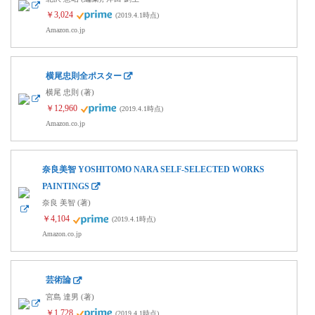
￥3,024
(2019.4.1時点)
Amazon.co.jp
横尾忠則全ポスター
横尾 忠則 (著)
￥12,960
(2019.4.1時点)
Amazon.co.jp
奈良美智 YOSHITOMO NARA SELF-SELECTED WORKS
PAINTINGS
奈良 美智 (著)
￥4,104
(2019.4.1時点)
Amazon.co.jp
芸術論
宮島 達男 (著)
￥1,728
(2019.4.1時点)