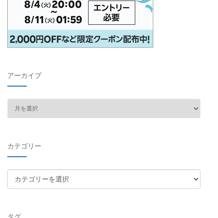
アーカイブ
ア
ー
カ
イ
カテゴリー
ブ
カ
テ
ゴ
リ
タグ