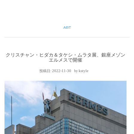
ART
クリスチャン・ヒダカ＆タケシ・ムラタ展、銀座メゾン
エルメスで開催
2022-11-30
kstyle
投稿日:
by