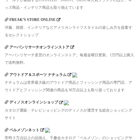
ッズ商品・インテリア商品も取り揃えています
FREAK’S STORE ONLINE
洋服、雑貨、インテリアなどアメリカンライフスタイルの楽しみ方を提案す
るセレクトショップ
アーバンリサーチオンラインストア
アーバンリサーチ直営のオンラインストア。毎週金曜日更新。1万円以上購入
で送料無料。
アウトドア＆スポーツ ナチュラム
ナチュラムは世界最大級のアウトドア用品とフィッシング用品の専門店、ア
ウトドアとフィッシング関連の商品を30万点以上も取り扱っております
ディノスオンラインショップ
カタログ通販・テレビショッピングのディノスが運営する総合ショッピング
サイト
ベルメゾンネット
常時３万点以上の品揃え、千趣会カタログ「ベルメゾン」のショッピングサ