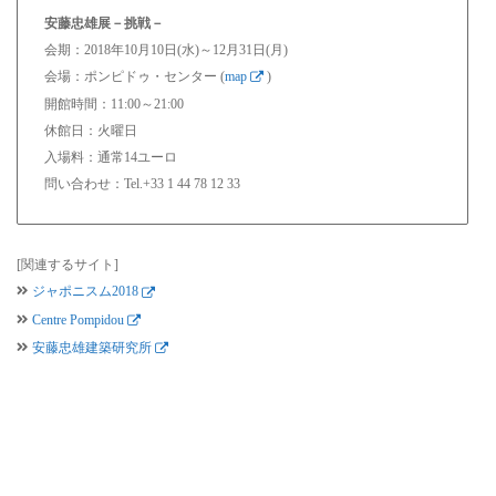
安藤忠雄展－挑戦－
会期：2018年10月10日(水)～12月31日(月)
会場：ポンピドゥ・センター (
map
)
開館時間：11:00～21:00
休館日：火曜日
入場料：通常14ユーロ
問い合わせ：Tel.+33 1 44 78 12 33
[関連するサイト]
ジャポニスム2018
Centre Pompidou
安藤忠雄建築研究所