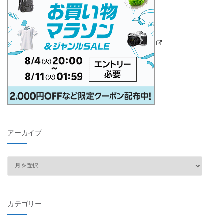
アーカイブ
ア
ー
カ
イ
カテゴリー
ブ