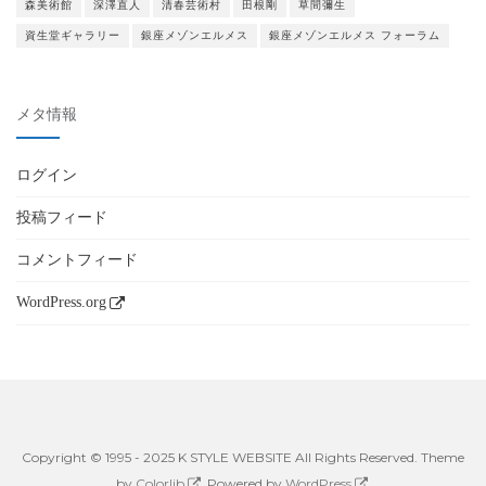
森美術館
深澤直人
清春芸術村
田根剛
草間彌生
資生堂ギャラリー
銀座メゾンエルメス
銀座メゾンエルメス フォーラム
メタ情報
ログイン
投稿フィード
コメントフィード
WordPress.org
Copyright © 1995 - 2025 K STYLE WEBSITE All Rights Reserved. Theme
by
Colorlib
Powered by
WordPress