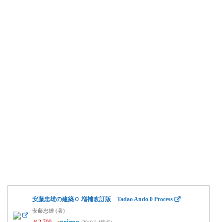
安藤忠雄の建築０ 増補改訂版 Tadao Ando 0 Process
安藤忠雄 (著)