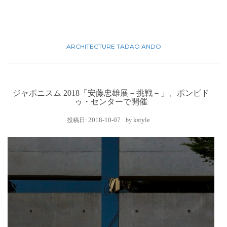
ARCHITECTURE
TADAO ANDO
ジャポニスム 2018「安藤忠雄展－挑戦－」、ポンピド
ゥ・センターで開催
2018-10-07
kstyle
投稿日:
by