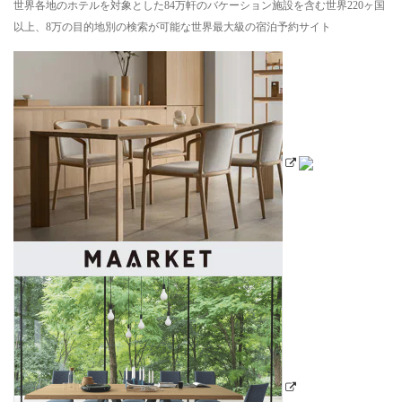
世界各地のホテルを対象とした84万軒のバケーション施設を含む世界220ヶ国
以上、8万の目的地別の検索が可能な世界最大級の宿泊予約サイト