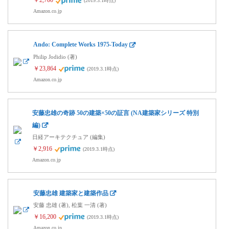
￥2,700
(2019.3.1時点)
Amazon.co.jp
Ando: Complete Works 1975-Today
Philip Jodidio (著)
￥23,864
(2019.3.1時点)
Amazon.co.jp
安藤忠雄の奇跡 50の建築×50の証言 (NA建築家シリーズ 特別
編)
日経アーキテクチュア (編集)
￥2,916
(2019.3.1時点)
Amazon.co.jp
安藤忠雄 建築家と建築作品
安藤 忠雄 (著), 松葉 一清 (著)
￥16,200
(2019.3.1時点)
Amazon.co.jp