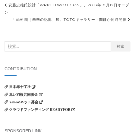
投
安藤忠雄氏設計「WRIGHTWOOD 659」、2018年10月12日オープ
稿
ン
「田根 剛｜未来の記憶」展、TOTOギャラリー・間ほか同時開催
ナ
ビ
ゲ
検
検索
ー
索
シ
対
ョ
象:
CONTRIBUTION
ン
日本赤十字社
赤い羽根共同募金
Yahoo!ネット募金
クラウドファンディング READYFOR
SPONSORED LINK