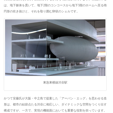
は、地下躯体を貫いて、地下2階のコンコースから地下5階のホームへ至る楕
円形の吹き抜けと、それを取り囲む卵状のシェルです。
東急東横線渋谷駅
かつて安藤氏が大阪・中之島で提案した「アーバン・エッグ」を思わせる造
形は、都市の結節点たる渋谷に相応しい、ダイナミックな空間をつくり出す
構成ですが、一方で、実現の機能面においても重要な役割を担っています。