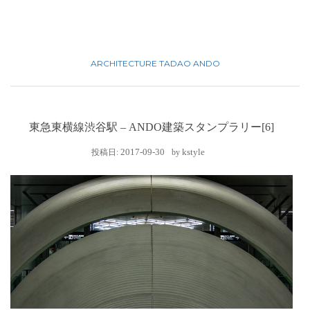
ARCHITECTURE
TADAO ANDO
東急東横線渋谷駅 – ANDO建築スタンプラリー[6]
2017-09-30
kstyle
投稿日:
by