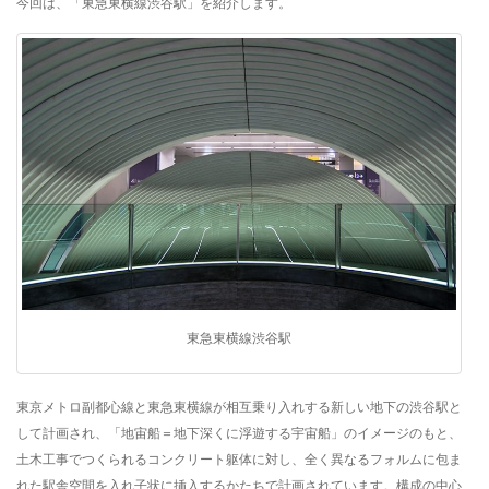
今回は、「東急東横線渋谷駅」を紹介します。
東急東横線渋谷駅
東京メトロ副都心線と東急東横線が相互乗り入れする新しい地下の渋谷駅と
して計画され、「地宙船＝地下深くに浮遊する宇宙船」のイメージのもと、
土木工事でつくられるコンクリート躯体に対し、全く異なるフォルムに包ま
れた駅舎空間を入れ子状に挿入するかたちで計画されています。構成の中心