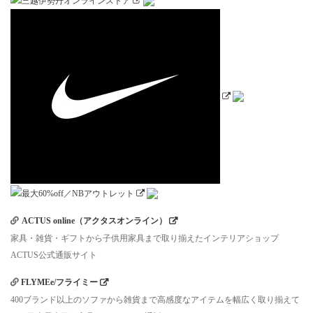
ACTUS online（アクタスオンライン）
家具・雑貨・ギフトから子供用家具まで取り揃えたインテリアショップ
ACTUS公式通販サイト
FLYMEe/フライミー
400ブランド以上のソファから雑貨まで高感度なアイテムを幅広く取り揃えて