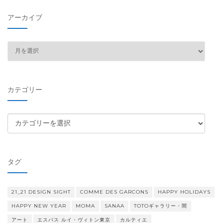
アーカイブ
ア
ー
カ
イ
カテゴリー
ブ
カ
テ
ゴ
リ
タグ
ー
21_21 DESIGN SIGHT
COMME DES GARCONS
HAPPY HOLIDAYS
HAPPY NEW YEAR
MOMA
SANAA
TOTOギャラリー・間
アート
エスパス ルイ・ヴィトン東京
カルティエ