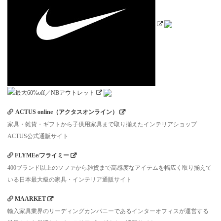
ACTUS online（アクタスオンライン）
家具・雑貨・ギフトから子供用家具まで取り揃えたインテリアショップ
ACTUS公式通販サイト
FLYMEe/フライミー
400ブランド以上のソファから雑貨まで高感度なアイテムを幅広く取り揃えて
いる日本最大級の家具・インテリア通販サイト
MAARKET
輸入家具業界のリーディングカンパニーであるインターオフィスが運営する