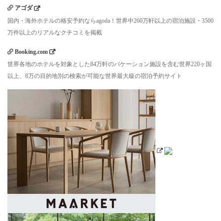
アゴダ
国内・海外ホテルの格安予約ならagoda！世界中260万軒以上の宿泊施設・3500
万件以上のリアルなクチコミを掲載
Booking.com
世界各地のホテルを対象とした84万軒のバケーション施設を含む世界220ヶ国
以上、8万の目的地別の検索が可能な世界最大級の宿泊予約サイト