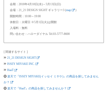
会期：2018年4月18日(水)～5月13日(日)
会場：21_21 DESIGN SIGHT ギャラリー3 (
map
)
開館時間：10:00～19:00
休館日：火曜日 ※5月1日(火)は開館
入場料：無料
問い合わせ：ハローダイヤル Tel.03-5777-8600
[ 関連するサイト ]
21_21 DESIGN SIGHT
ISSEY MIYAKE INC.
HaaT
楽天で『ISSEY MIYAKE(イッセイ ミヤケ)』の商品を探してみません
か？
楽天で『HaaT』の商品を探してみませんか？