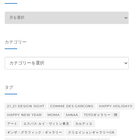
ア
ー
カ
イ
カテゴリー
ブ
カ
テ
ゴ
リ
タグ
ー
21_21 DESIGN SIGHT
COMME DES GARCONS
HAPPY HOLIDAYS
HAPPY NEW YEAR
MOMA
SANAA
TOTOギャラリー・間
アート
エスパス ルイ・ヴィトン東京
カルティエ
ギンザ・グラフィック・ギャラリー
クリエイションギャラリーG8