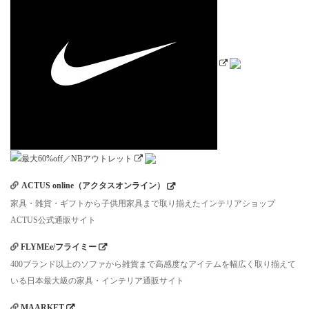
ACTUS online（アクタスオンライン）
家具・雑貨・ギフトから子供用家具まで取り揃えたインテリアショップ
ACTUS公式通販サイト
FLYMEe/フライミー
400ブランド以上のソファから雑貨まで高感度なアイテムを幅広く取り揃えて
いる日本最大級の家具・インテリア通販サイト
MAARKET