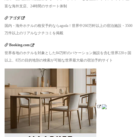
富な海外支店、24時間のサポート体制
アゴダ
国内・海外ホテルの格安予約ならagoda！世界中260万軒以上の宿泊施設・3500
万件以上のリアルなクチコミを掲載
Booking.com
世界各地のホテルを対象とした84万軒のバケーション施設を含む世界220ヶ国
以上、8万の目的地別の検索が可能な世界最大級の宿泊予約サイト