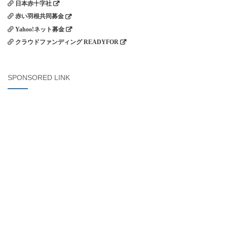
日本赤十字社
赤い羽根共同募金
Yahoo!ネット募金
クラウドファンディング READYFOR
SPONSORED LINK