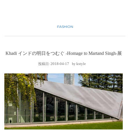
FASHION
Khadi インドの明日をつむぐ -Homage to Martand Singh-展
2018-04-17
kstyle
投稿日:
by