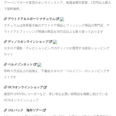
アーバンリサーチ直営のオンラインストア。毎週金曜日更新。1万円以上購入
で送料無料。
アウトドア＆スポーツ ナチュラム
ナチュラムは世界最大級のアウトドア用品とフィッシング用品の専門店、ア
ウトドアとフィッシング関連の商品を30万点以上も取り扱っております
ディノスオンラインショップ
カタログ通販・テレビショッピングのディノスが運営する総合ショッピング
サイト
ベルメゾンネット
常時３万点以上の品揃え、千趣会カタログ「ベルメゾン」のショッピングサ
イトです
OCNオンラインショップ
激安PCやDVDレコーダーなど、常に旬なお買い得商品を掲載し続けている
OCNオンラインショップ
JALパック 海外ツアー