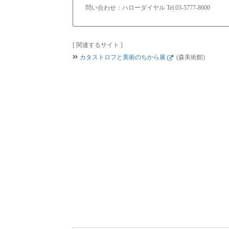
問い合わせ：ハローダイヤル Tel.03-5777-8600
[ 関連するサイト ]
カタストロフと美術のちから展
(森美術館)