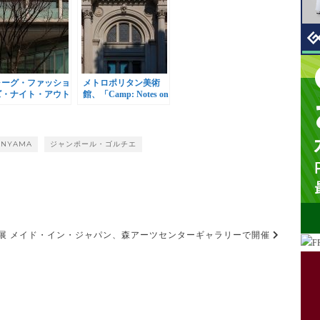
ォーグ・ファッショ
メトロポリタン美術
ズ・ナイト・アウト
館、「Camp: Notes on
17 (東京)、9月9日開
Fashion」開催
ANYAMA
ジャンポール・ゴルチエ
展 メイド・イン・ジャパン、森アーツセンターギャラリーで開催