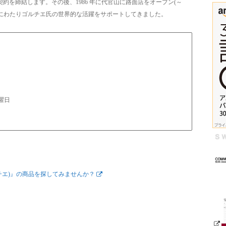
契約を締結します。その後、1986 年に代官山に路面店をオープン(～
、長きにわたりゴルチエ氏の世界的な活躍をサポートしてきました。
曜日
ゴルチエ)』の商品を探してみませんか？