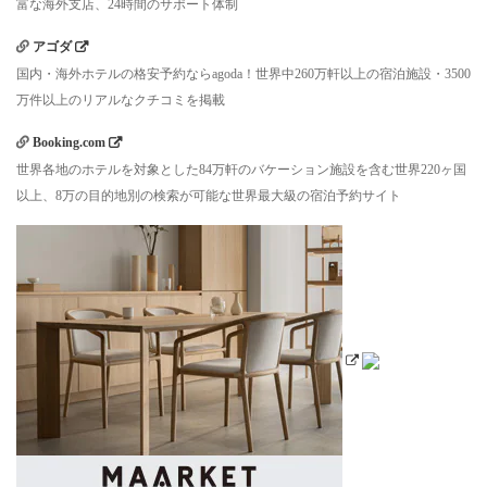
富な海外支店、24時間のサポート体制
アゴダ
国内・海外ホテルの格安予約ならagoda！世界中260万軒以上の宿泊施設・3500
万件以上のリアルなクチコミを掲載
Booking.com
世界各地のホテルを対象とした84万軒のバケーション施設を含む世界220ヶ国
以上、8万の目的地別の検索が可能な世界最大級の宿泊予約サイト