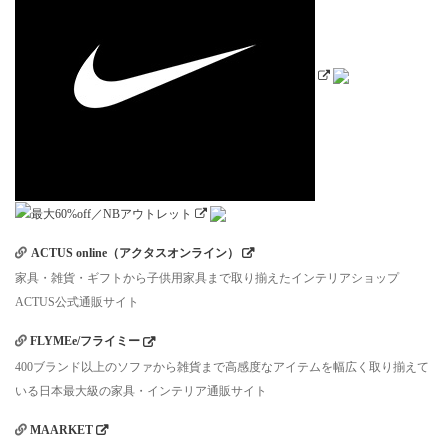
ACTUS online（アクタスオンライン）
家具・雑貨・ギフトから子供用家具まで取り揃えたインテリアショップ
ACTUS公式通販サイト
FLYMEe/フライミー
400ブランド以上のソファから雑貨まで高感度なアイテムを幅広く取り揃えて
いる日本最大級の家具・インテリア通販サイト
MAARKET