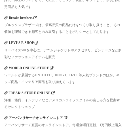
婦人、紳士のウエアから、化粧品、リビング、食品、ギフトまで、伊勢丹限
定商品も人気です
Brooks brothers
ブルックスブラザーズは、最高品質の商品だけをつくり取り扱うこと、その
価値を理解できる顧客とのみ取引することをポリシーとしております
LEVI’S E-SHOP
リーバイス501を中心に、デニムジャケットやアクセサリ、ビンテージなど多
彩なファッションアイテムを販売
WORLD ONLINE STORE
ワールドが展開するUNTITLED、INDIVI、OZOC等人気ブランドのほか、キ
ッズ商品・インテリア商品も取り揃えています
FREAK’S STORE ONLINE
洋服、雑貨、インテリアなどアメリカンライフスタイルの楽しみ方を提案す
るセレクトショップ
アーバンリサーチオンラインストア
アーバンリサーチ直営のオンラインストア。毎週金曜日更新。1万円以上購入