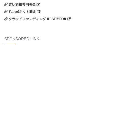
赤い羽根共同募金
Yahoo!ネット募金
クラウドファンディング READYFOR
SPONSORED LINK