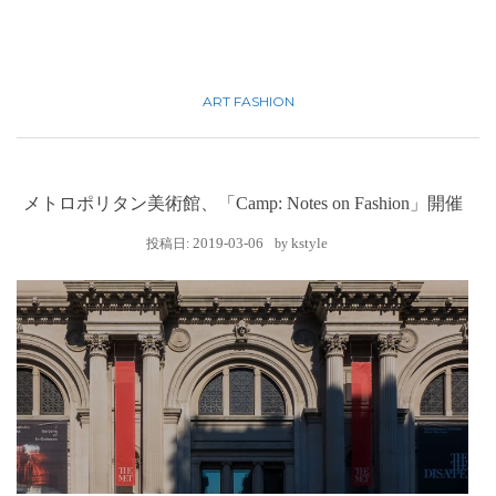
ART
FASHION
メトロポリタン美術館、「Camp: Notes on Fashion」開催
2019-03-06
kstyle
投稿日:
by