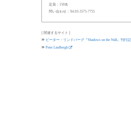
定員：150名
問い合わせ：Tel.03-3575-7755
[ 関連するサイト ]
ピーター・リンドバーグ『Shadows on the Wall』刊行記念【B
Peter Lindbergh