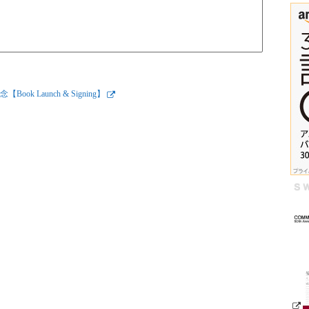
ook Launch & Signing】