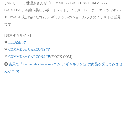
デル モトーラ世理奈さんが「COMME des GARCONS COMME des
GARCONS」を纏う美しいポートレイト、イラストレーター エドツワキ (Ed
TSUWAKI)氏が描いたコム デ ギャルソンのショールックのイラストは必見
です。
[関連するサイト]
PLEASE
COMME des GARCONS
COMME des GARCONS
(YOOX.COM)
楽天で『Comme des Garçons (コム デ ギャルソン)』の商品を探してみませ
んか？