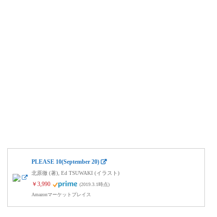
PLEASE 10(September 20)
北原徹 (著), Ed TSUWAKI (イラスト)
￥3,990
(2019.3.1時点)
Amazonマーケットプレイス