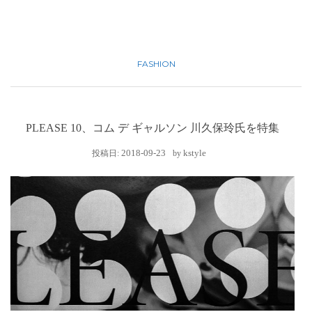
FASHION
PLEASE 10、コム デ ギャルソン 川久保玲氏を特集
2018-09-23
kstyle
投稿日:
by