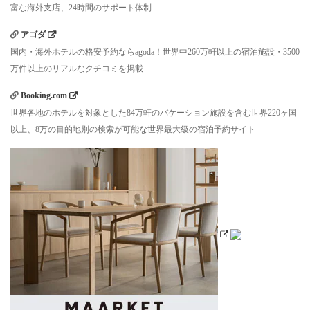
富な海外支店、24時間のサポート体制
アゴダ
国内・海外ホテルの格安予約ならagoda！世界中260万軒以上の宿泊施設・3500
万件以上のリアルなクチコミを掲載
Booking.com
世界各地のホテルを対象とした84万軒のバケーション施設を含む世界220ヶ国
以上、8万の目的地別の検索が可能な世界最大級の宿泊予約サイト