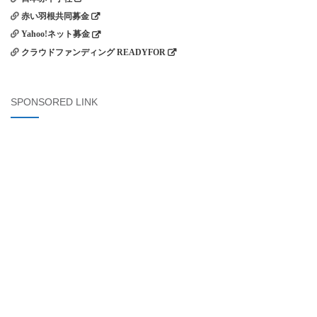
赤い羽根共同募金
Yahoo!ネット募金
クラウドファンディング READYFOR
SPONSORED LINK