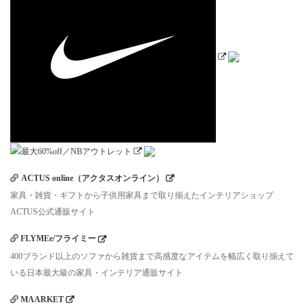
ACTUS online（アクタスオンライン）
家具・雑貨・ギフトから子供用家具まで取り揃えたインテリアショップ
ACTUS公式通販サイト
FLYMEe/フライミー
400ブランド以上のソファから雑貨まで高感度なアイテムを幅広く取り揃えて
いる日本最大級の家具・インテリア通販サイト
MAARKET