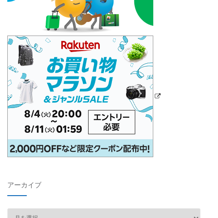
アーカイブ
ア