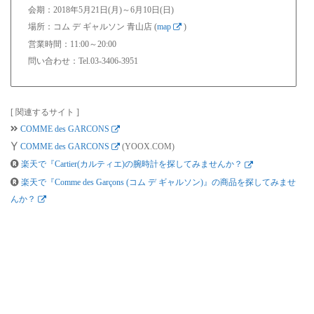
会期：2018年5月21日(月)～6月10日(日)
場所：コム デ ギャルソン 青山店 (
map
)
営業時間：11:00～20:00
問い合わせ：Tel.03-3406-3951
[ 関連するサイト ]
COMME des GARCONS
COMME des GARCONS
(YOOX.COM)
楽天で『Cartier(カルティエ)の腕時計を探してみませんか？
楽天で『Comme des Garçons (コム デ ギャルソン)』の商品を探してみませ
んか？