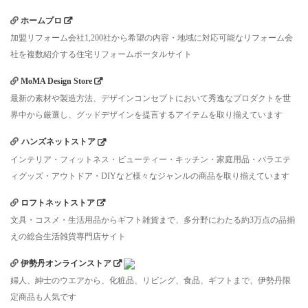
ホームプロ
加盟リフォーム会社1,200社から希望の内容・地域に対応可能なリフォーム会
社を複数紹介する住宅リフォームポータルサイト
MoMA Design Store
最新の素材や製造方法、デザインコンセプトにおいて秀逸なプロダクトを世
界中から厳選し、グッドデザインを提言するアイテムを取り揃えています
ハンズネットストア
インテリア・フィットネス・ビューティー・キッチン・家庭用品・バラエテ
ィグッズ・アウトドア・DIYなど様々なジャンルの商品を取り揃えています
ロフトネットストア
文具・コスメ・生活用品からギフト雑貨まで、多分野にわたる約3万点の品揃
えの総合生活雑貨専門店サイト
伊勢丹オンラインストア
婦人、紳士のウエアから、化粧品、リビング、食品、ギフトまで、伊勢丹限
定商品も人気です