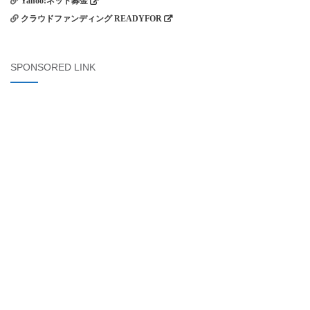
Yahoo!ネット募金
クラウドファンディング READYFOR
SPONSORED LINK