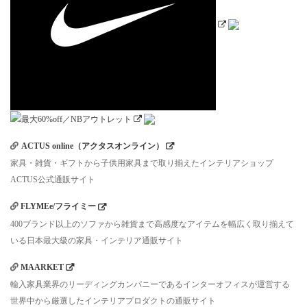
ACTUS online（アクタスオンライン）
家具・雑貨・ギフトから子供用家具まで取り揃えたインテリアショップ
ACTUS公式通販サイト
FLYMEe/フライミー
400ブランド以上のソファから雑貨まで高感度なアイテムを幅広く取り揃えて
いる日本最大級の家具・インテリア通販サイト
MAARKET
輸入家具業界のリーディングカンパニーであるインターオフィスが運営する
世界中から厳選したインテリアプロダクトの通販サイト