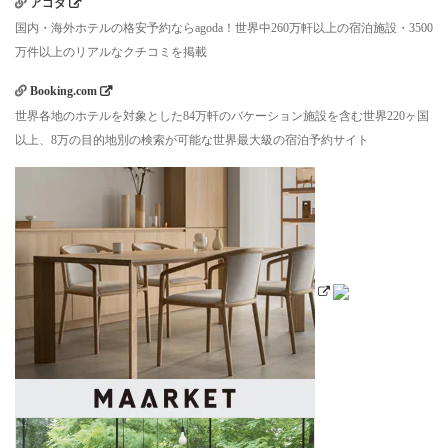
アゴダ
国内・海外ホテルの格安予約ならagoda！世界中260万軒以上の宿泊施設・3500
万件以上のリアルなクチコミを掲載
Booking.com
世界各地のホテルを対象とした84万軒のバケーション施設を含む世界220ヶ国
以上、8万の目的地別の検索が可能な世界最大級の宿泊予約サイト