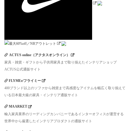
ACTUS online（アクタスオンライン）
家具・雑貨・ギフトから子供用家具まで取り揃えたインテリアショップ
ACTUS公式通販サイト
FLYMEe/フライミー
400ブランド以上のソファから雑貨まで高感度なアイテムを幅広く取り揃えて
いる日本最大級の家具・インテリア通販サイト
MAARKET
輸入家具業界のリーディングカンパニーであるインターオフィスが運営する
世界中から厳選したインテリアプロダクトの通販サイト