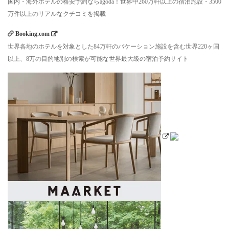
国内・海外ホテルの格安予約ならagoda！世界中260万軒以上の宿泊施設・3500
万件以上のリアルなクチコミを掲載
Booking.com
世界各地のホテルを対象とした84万軒のバケーション施設を含む世界220ヶ国
以上、8万の目的地別の検索が可能な世界最大級の宿泊予約サイト