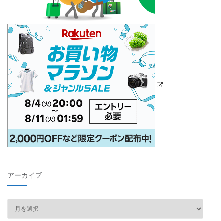
アーカイブ
ア
ー