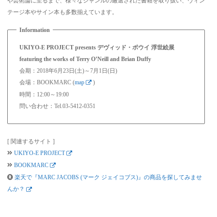
や芸術論に至るまで、様々なジャンルの厳選された書籍を取り扱い、ヴィン
テージ本やサイン本も多数揃えています。
UKIYO-E PROJECT presents デヴィッド・ボウイ 浮世絵展
featuring the works of Terry O’Neill and Brian Duffy
会期：2018年6月23日(土)～7月1日(日)
会場：BOOKMARC (
map
)
時間：12:00～19:00
問い合わせ：Tel.03-5412-0351
[ 関連するサイト ]
UKIYO-E PROJECT
BOOKMARC
楽天で『MARC JACOBS (マーク ジェイコブス)』の商品を探してみませ
んか？