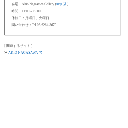
会場：Akio Nagasawa Gallery (
map
)
時間：11:00～19:00
休館日：月曜日、火曜日
問い合わせ：Tel.03-6264-3670
[ 関連するサイト ]
AKIO NAGASAWA