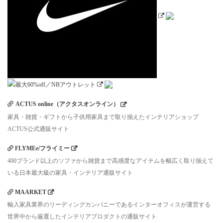
ACTUS online（アクタスオンライン）
家具・雑貨・ギフトから子供用家具まで取り揃えたインテリアショップ
ACTUS公式通販サイト
FLYMEe/フライミー
400ブランド以上のソファから雑貨まで高感度なアイテムを幅広く取り揃えて
いる日本最大級の家具・インテリア通販サイト
MAARKET
輸入家具業界のリーディングカンパニーであるインターオフィスが運営する
世界中から厳選したインテリアプロダクトの通販サイト