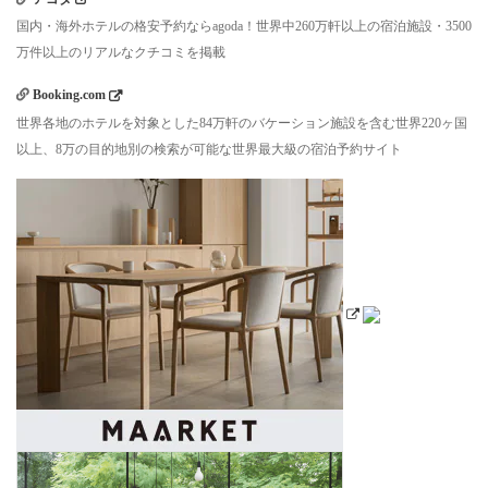
国内・海外ホテルの格安予約ならagoda！世界中260万軒以上の宿泊施設・3500
万件以上のリアルなクチコミを掲載
Booking.com
世界各地のホテルを対象とした84万軒のバケーション施設を含む世界220ヶ国
以上、8万の目的地別の検索が可能な世界最大級の宿泊予約サイト