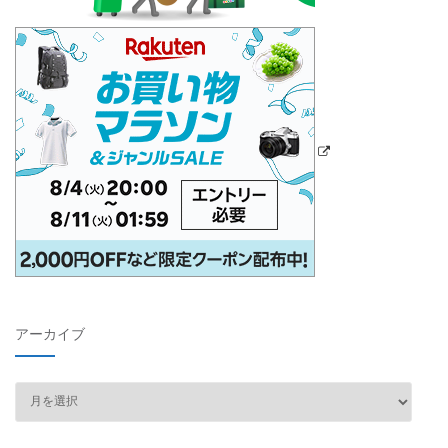
アーカイブ
ア
ー
カ