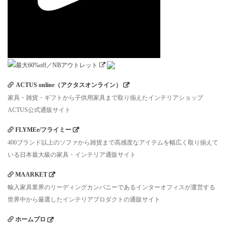
ACTUS online（アクタスオンライン）
家具・雑貨・ギフトから子供用家具まで取り揃えたインテリアショップ
ACTUS公式通販サイト
FLYMEe/フライミー
400ブランド以上のソファから雑貨まで高感度なアイテムを幅広く取り揃えて
いる日本最大級の家具・インテリア通販サイト
MAARKET
輸入家具業界のリーディングカンパニーであるインターオフィスが運営する
世界中から厳選したインテリアプロダクトの通販サイト
ホームプロ