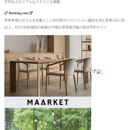
万件以上のリアルなクチコミを掲載
Booking.com
世界各地のホテルを対象とした84万軒のバケーション施設を含む世界220ヶ国
以上、8万の目的地別の検索が可能な世界最大級の宿泊予約サイト