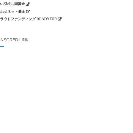
い羽根共同募金
ahoo!ネット募金
ラウドファンディング READYFOR
NSORED LINK