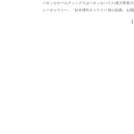
ベネッセホールディングスはベネッセハウス(香川県香川郡直
レーギャラリー」「杉本博司ギャラリー 時の回廊」を開館