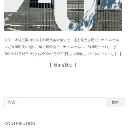
東京・木場公園内の東京都現代美術館では、過去最大規模でミナ ペルホネ
ンと皆川明氏の創作に迫る展覧会『ミナ ペルホネン／皆川明 つづく』が
2019年11月16日(土)から2020年2月16日(日)まで開催しているのでメモし […]
続きを読む
検
検索
索
対
象:
CONTRIBUTION