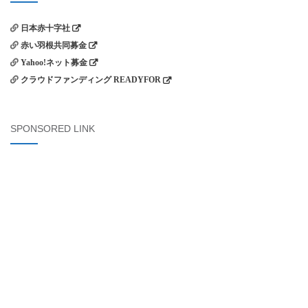
日本赤十字社
赤い羽根共同募金
Yahoo!ネット募金
クラウドファンディング READYFOR
SPONSORED LINK