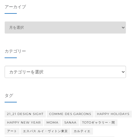
アーカイブ
ア
ー
カ
イ
カテゴリー
ブ
カ
テ
ゴ
リ
タグ
ー
21_21 DESIGN SIGHT
COMME DES GARCONS
HAPPY HOLIDAYS
HAPPY NEW YEAR
MOMA
SANAA
TOTOギャラリー・間
アート
エスパス ルイ・ヴィトン東京
カルティエ