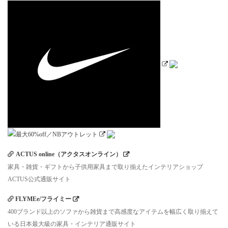
ACTUS online（アクタスオンライン）
家具・雑貨・ギフトから子供用家具まで取り揃えたインテリアショップ
ACTUS公式通販サイト
FLYMEe/フライミー
400ブランド以上のソファから雑貨まで高感度なアイテムを幅広く取り揃えて
いる日本最大級の家具・インテリア通販サイト