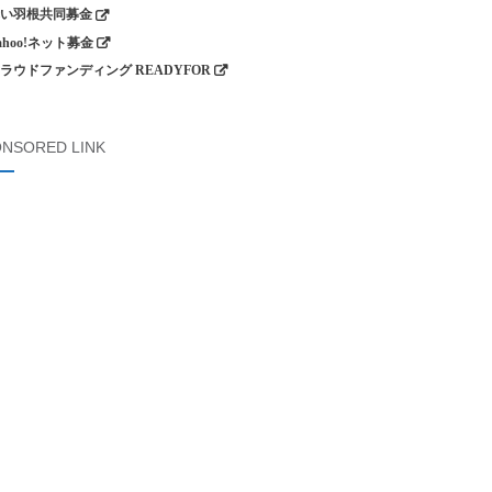
い羽根共同募金
ahoo!ネット募金
ラウドファンディング READYFOR
NSORED LINK