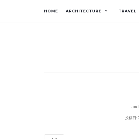
HOME
ARCHITECTURE
TRAVEL
an
投稿日: