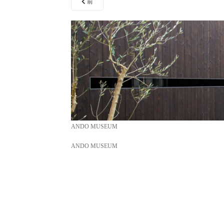
前
ANDO MUSEUM
ANDO MUSEUM