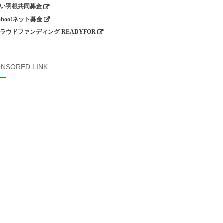
い羽根共同募金
ahoo!ネット募金
ラウドファンディング READYFOR
NSORED LINK