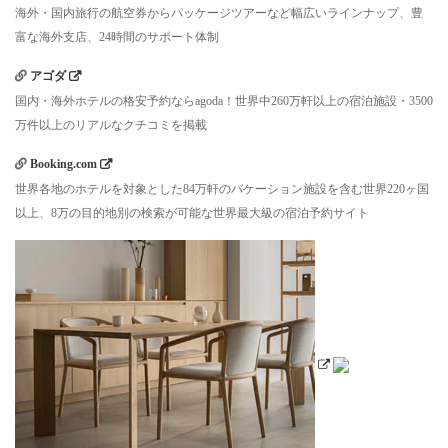
海外・国内旅行の航空券からパッケージツアーなど幅広いラインナップ、豊
富な海外支店、24時間のサポート体制
アゴダ
国内・海外ホテルの格安予約ならagoda！世界中260万軒以上の宿泊施設・3500
万件以上のリアルなクチコミを掲載
Booking.com
世界各地のホテルを対象とした84万軒のバケーション施設を含む世界220ヶ国
以上、8万の目的地別の検索が可能な世界最大級の宿泊予約サイト