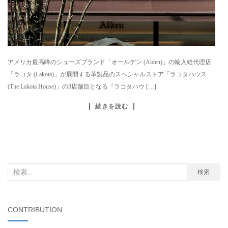
アメリカ最高峰のシューズブランド「オールデン (Alden)」の輸入総代理店
「ラコタ (Lakota)」が展開する革製品のスペシャルストア「ラコタハウス
(The Lakota House)」の3店舗目となる『ラコタハウ […]
続きを読む
検
検索
索
対
象:
CONTRIBUTION