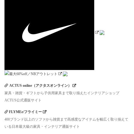
ACTUS online（アクタスオンライン）
家具・雑貨・ギフトから子供用家具まで取り揃えたインテリアショップ
ACTUS公式通販サイト
FLYMEe/フライミー
400ブランド以上のソファから雑貨まで高感度なアイテムを幅広く取り揃えて
いる日本最大級の家具・インテリア通販サイト