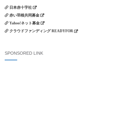
日本赤十字社
赤い羽根共同募金
Yahoo!ネット募金
クラウドファンディング READYFOR
SPONSORED LINK