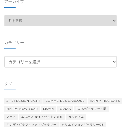
アーカイブ
ア
ー
カ
イ
カテゴリー
ブ
カ
テ
ゴ
リ
タグ
ー
21_21 DESIGN SIGHT
COMME DES GARCONS
HAPPY HOLIDAYS
HAPPY NEW YEAR
MOMA
SANAA
TOTOギャラリー・間
アート
エスパス ルイ・ヴィトン東京
カルティエ
ギンザ・グラフィック・ギャラリー
クリエイションギャラリーG8