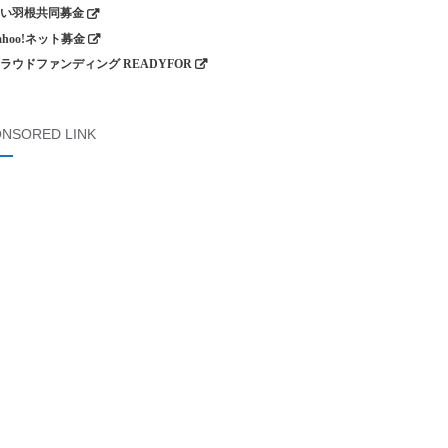
い羽根共同募金
ahoo!ネット募金
ラウドファンディング READYFOR
NSORED LINK