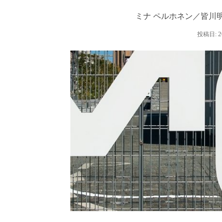
ミナ ペルホネン／皆川
2
投稿日: