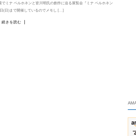
でミナ ペルホネンと皆川明氏の創作に迫る展覧会『ミナ ペルホネン
16日(日)まで開催しているのでメモし […]
続きを読む
AM