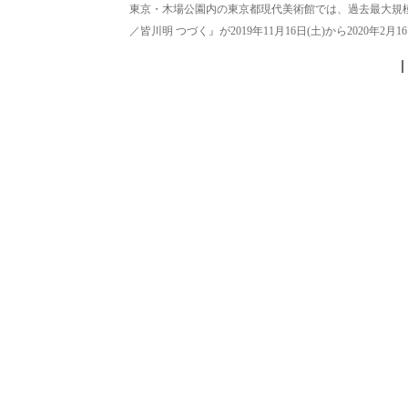
東京・木場公園内の東京都現代美術館では、過去最大規模
／皆川明 つづく』が2019年11月16日(土)から2020年2月