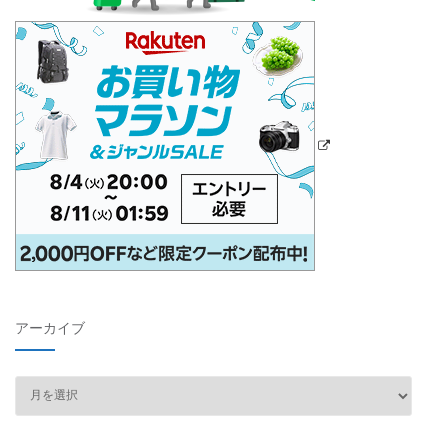
アーカイブ
ア
ー
カ