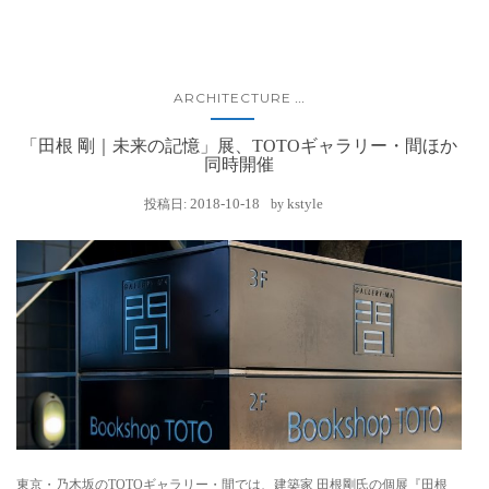
ARCHITECTURE
...
「田根 剛｜未来の記憶」展、TOTOギャラリー・間ほか
同時開催
2018-10-18
kstyle
投稿日:
by
東京・乃木坂のTOTOギャラリー・間では、建築家 田根剛氏の個展『田根