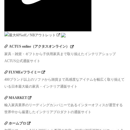
ACTUS online（アクタスオンライン）
家具・雑貨・ギフトから子供用家具まで取り揃えたインテリアショップ
ACTUS公式通販サイト
FLYMEe/フライミー
400ブランド以上のソファから雑貨まで高感度なアイテムを幅広く取り揃えて
いる日本最大級の家具・インテリア通販サイト
MAARKET
輸入家具業界のリーディングカンパニーであるインターオフィスが運営する
世界中から厳選したインテリアプロダクトの通販サイト
ホームプロ