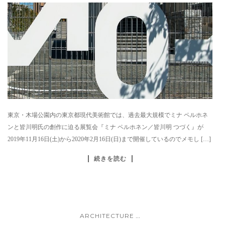
東京・木場公園内の東京都現代美術館では、過去最大規模でミナ ペルホネ
ンと皆川明氏の創作に迫る展覧会『ミナ ペルホネン／皆川明 つづく』が
2019年11月16日(土)から2020年2月16日(日)まで開催しているのでメモし […]
続きを読む
ARCHITECTURE
...