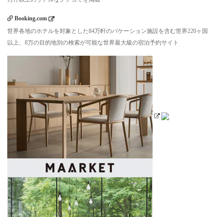
Booking.com
世界各地のホテルを対象とした84万軒のバケーション施設を含む世界220ヶ国
以上、8万の目的地別の検索が可能な世界最大級の宿泊予約サイト