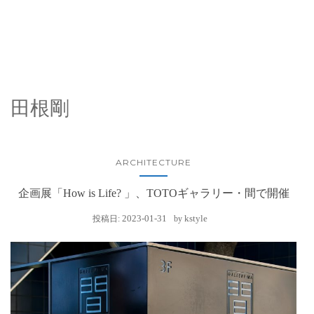
田根剛
ARCHITECTURE
企画展「How is Life? 」、TOTOギャラリー・間で開催
2023-01-31
kstyle
投稿日:
by