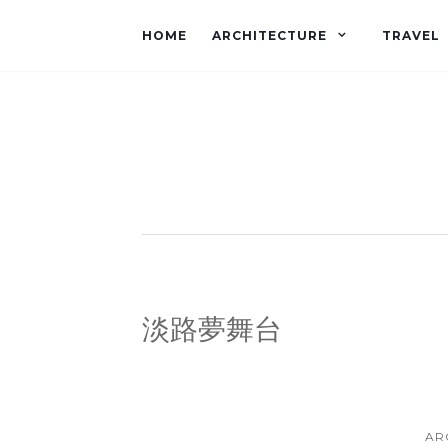
HOME
ARCHITECTURE
TRAVEL
淡路夢舞台
AR