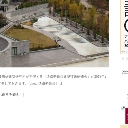
忠雄建築研究所が主催する『淡路夢舞台建築技術研修会』が2018年2
しておきます。(photo:淡路夢舞台 […]
続きを読む