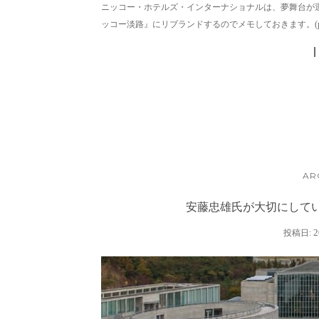
ニッコー・ホテルズ・インターナショナルは、夢舞台が運営
ッコー淡路』にリブランドするのでメモしておきます。(ph
AR
安藤忠雄氏が大切にして
2
投稿日: