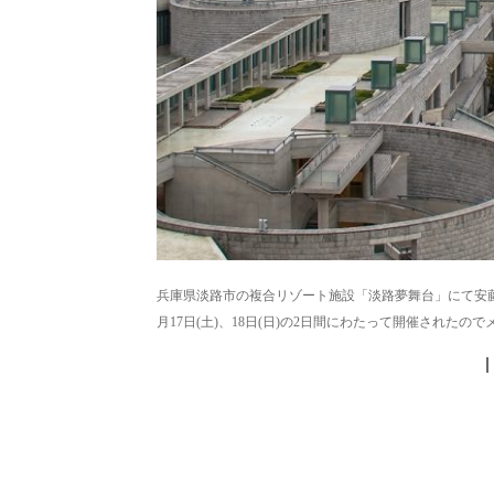
兵庫県淡路市の複合リゾート施設「淡路夢舞台」にて安藤
月17日(土)、18日(日)の2日間にわたって開催されたのでメモ