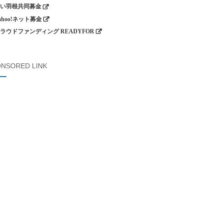
い羽根共同募金
ahoo!ネット募金
ラウドファンディング READYFOR
NSORED LINK