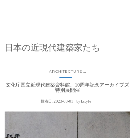
日本の近現代建築家たち
ARCHITECTURE
...
文化庁国立近現代建築資料館、10周年記念アーカイブズ
特別展開催
2023-08-01
kstyle
投稿日:
by