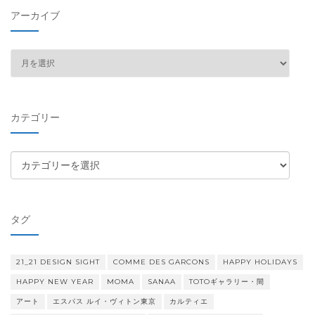
アーカイブ
ア
ー
カ
イ
カテゴリー
ブ
カ
テ
ゴ
リ
タグ
ー
21_21 DESIGN SIGHT
COMME DES GARCONS
HAPPY HOLIDAYS
HAPPY NEW YEAR
MOMA
SANAA
TOTOギャラリー・間
アート
エスパス ルイ・ヴィトン東京
カルティエ