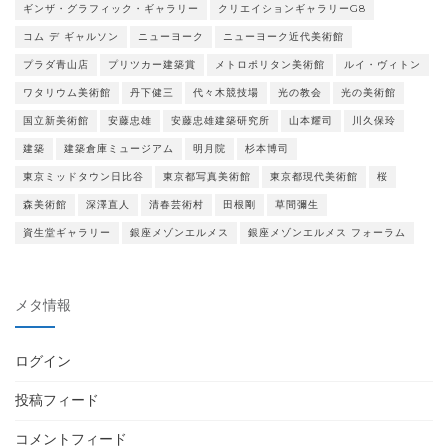
ギンザ・グラフィック・ギャラリー
クリエイションギャラリーG8
コム デ ギャルソン
ニューヨーク
ニューヨーク近代美術館
プラダ青山店
プリツカー建築賞
メトロポリタン美術館
ルイ・ヴィトン
ワタリウム美術館
丹下健三
代々木競技場
光の教会
光の美術館
国立新美術館
安藤忠雄
安藤忠雄建築研究所
山本耀司
川久保玲
建築
建築倉庫ミュージアム
明月院
杉本博司
東京ミッドタウン日比谷
東京都写真美術館
東京都現代美術館
桜
森美術館
深澤直人
清春芸術村
田根剛
草間彌生
資生堂ギャラリー
銀座メゾンエルメス
銀座メゾンエルメス フォーラム
メタ情報
ログイン
投稿フィード
コメントフィード