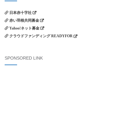
日本赤十字社
赤い羽根共同募金
Yahoo!ネット募金
クラウドファンディング READYFOR
SPONSORED LINK