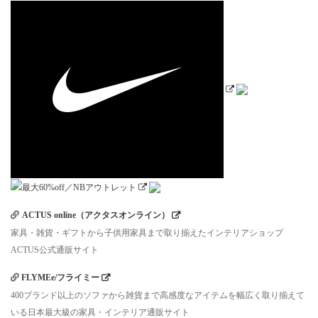
ACTUS online（アクタスオンライン）
家具・雑貨・ギフトから子供用家具まで取り揃えたインテリアショップ
ACTUS公式通販サイト
FLYMEe/フライミー
400ブランド以上のソファから雑貨まで高感度なアイテムを幅広く取り揃えて
いる日本最大級の家具・インテリア通販サイト