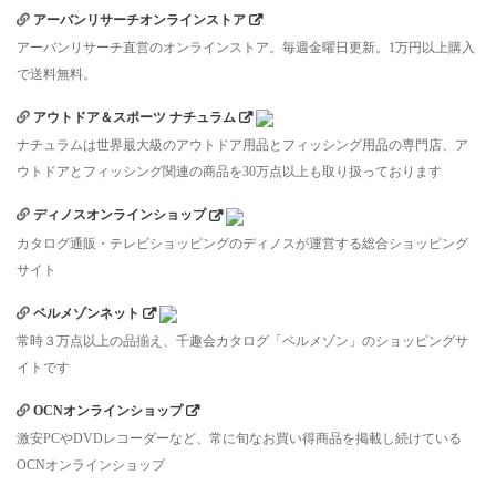
アーバンリサーチオンラインストア
アーバンリサーチ直営のオンラインストア。毎週金曜日更新。1万円以上購入
で送料無料。
アウトドア＆スポーツ ナチュラム
ナチュラムは世界最大級のアウトドア用品とフィッシング用品の専門店、ア
ウトドアとフィッシング関連の商品を30万点以上も取り扱っております
ディノスオンラインショップ
カタログ通販・テレビショッピングのディノスが運営する総合ショッピング
サイト
ベルメゾンネット
常時３万点以上の品揃え、千趣会カタログ「ベルメゾン」のショッピングサ
イトです
OCNオンラインショップ
激安PCやDVDレコーダーなど、常に旬なお買い得商品を掲載し続けている
OCNオンラインショップ