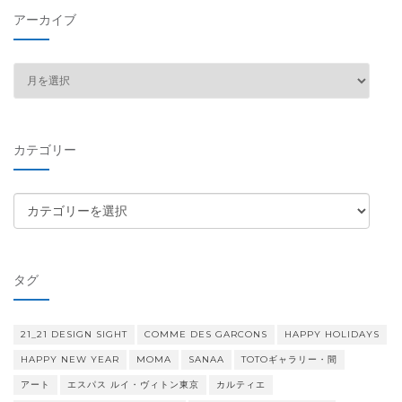
アーカイブ
ア
ー
カ
イ
カテゴリー
ブ
カ
テ
ゴ
リ
タグ
ー
21_21 DESIGN SIGHT
COMME DES GARCONS
HAPPY HOLIDAYS
HAPPY NEW YEAR
MOMA
SANAA
TOTOギャラリー・間
アート
エスパス ルイ・ヴィトン東京
カルティエ