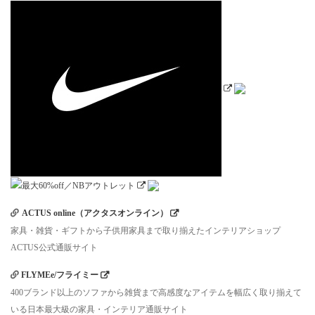
ACTUS online（アクタスオンライン）
家具・雑貨・ギフトから子供用家具まで取り揃えたインテリアショップ
ACTUS公式通販サイト
FLYMEe/フライミー
400ブランド以上のソファから雑貨まで高感度なアイテムを幅広く取り揃えて
いる日本最大級の家具・インテリア通販サイト