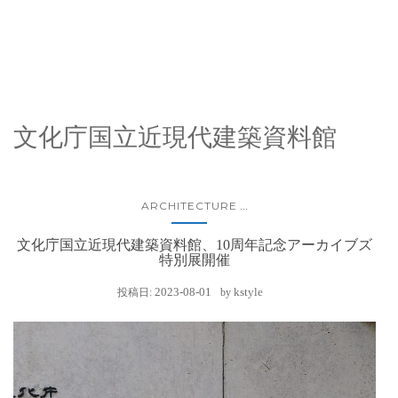
文化庁国立近現代建築資料館
ARCHITECTURE
...
文化庁国立近現代建築資料館、10周年記念アーカイブズ
特別展開催
2023-08-01
kstyle
投稿日:
by