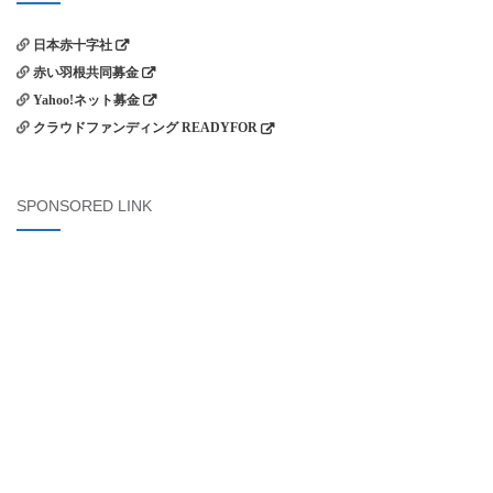
日本赤十字社
赤い羽根共同募金
Yahoo!ネット募金
クラウドファンディング READYFOR
SPONSORED LINK