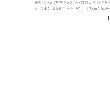
東京・乃木坂のTOTOギャラリー・間では、本ギャラリ
ターに迎え、企画展『How is Life?ーー地球と生きるための