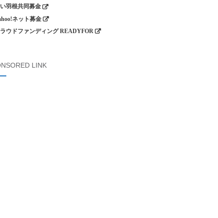
い羽根共同募金
ahoo!ネット募金
ラウドファンディング READYFOR
NSORED LINK