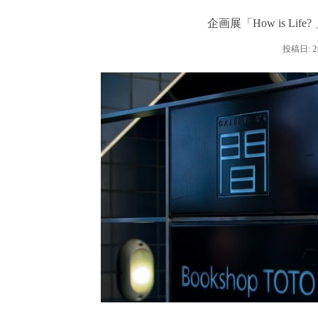
企画展「How is Li
2
投稿日: