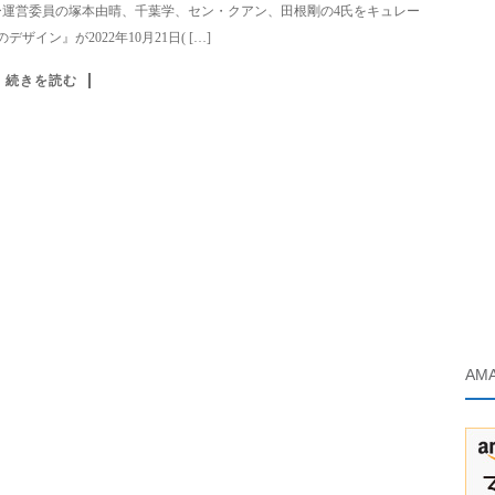
ー運営委員の塚本由晴、千葉学、セン・クアン、田根剛の4氏をキュレー
デザイン』が2022年10月21日( […]
続きを読む
AM