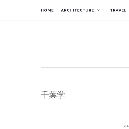
HOME
ARCHITECTURE
TRAVEL
千葉学
A