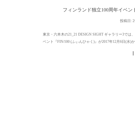
フィンランド独立100周年イベント「FI
2
投稿日:
東京・六本木の21_21 DESIGN SIGHT ギャラリ
ベント『FIN/100 (ふぃんひゃく)』が2017年12月6日(水)から