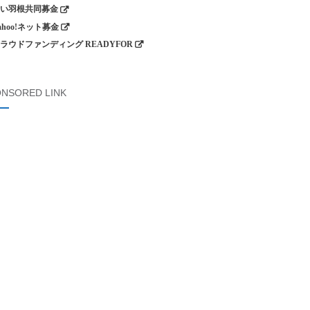
い羽根共同募金
ahoo!ネット募金
ラウドファンディング READYFOR
NSORED LINK