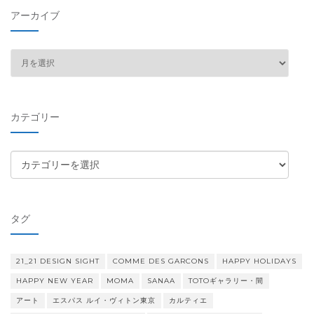
アーカイブ
ア
ー
カ
イ
カテゴリー
ブ
カ
テ
ゴ
リ
タグ
ー
21_21 DESIGN SIGHT
COMME DES GARCONS
HAPPY HOLIDAYS
HAPPY NEW YEAR
MOMA
SANAA
TOTOギャラリー・間
アート
エスパス ルイ・ヴィトン東京
カルティエ