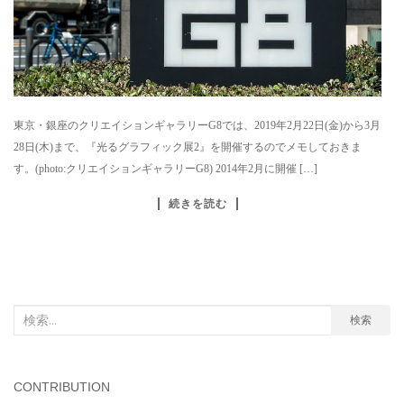
東京・銀座のクリエイションギャラリーG8では、2019年2月22日(金)から3月
28日(木)まで、『光るグラフィック展2』を開催するのでメモしておきま
す。(photo:クリエイションギャラリーG8) 2014年2月に開催 […]
続きを読む
検
検索
索
対
象:
CONTRIBUTION