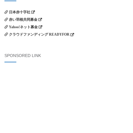
日本赤十字社
赤い羽根共同募金
Yahoo!ネット募金
クラウドファンディング READYFOR
SPONSORED LINK