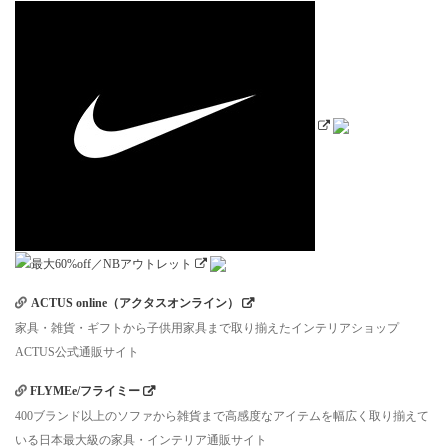
ACTUS online（アクタスオンライン）
家具・雑貨・ギフトから子供用家具まで取り揃えたインテリアショップ
ACTUS公式通販サイト
FLYMEe/フライミー
400ブランド以上のソファから雑貨まで高感度なアイテムを幅広く取り揃えて
いる日本最大級の家具・インテリア通販サイト