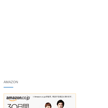
AMAZON