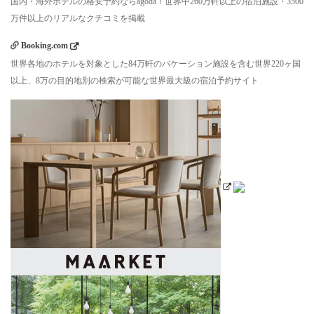
国内・海外ホテルの格安予約ならagoda！世界中260万軒以上の宿泊施設・3500
万件以上のリアルなクチコミを掲載
Booking.com
世界各地のホテルを対象とした84万軒のバケーション施設を含む世界220ヶ国
以上、8万の目的地別の検索が可能な世界最大級の宿泊予約サイト