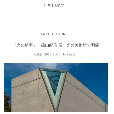
続きを読む
ARCHITECTURE
...
「光の情事」ー篠山紀信 展、光の美術館で開催
2018-11-16
kstyle
投稿日:
by