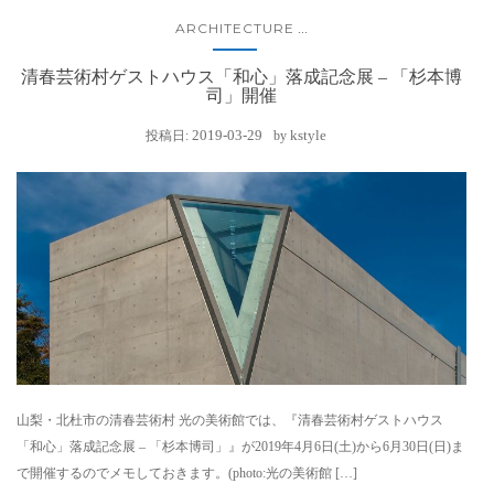
ARCHITECTURE
...
清春芸術村ゲストハウス「和心」落成記念展 – 「杉本博
司」開催
2019-03-29
kstyle
投稿日:
by
山梨・北杜市の清春芸術村 光の美術館では、『清春芸術村ゲストハウス
「和心」落成記念展 – 「杉本博司」』が2019年4月6日(土)から6月30日(日)ま
で開催するのでメモしておきます。(photo:光の美術館 […]