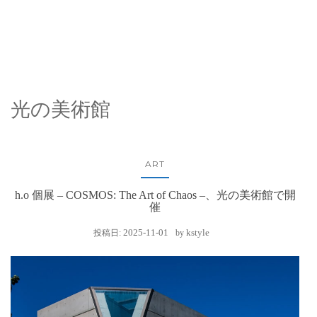
光の美術館
ART
h.o 個展 – COSMOS: The Art of Chaos –、光の美術館で開
催
2025-11-01
kstyle
投稿日:
by