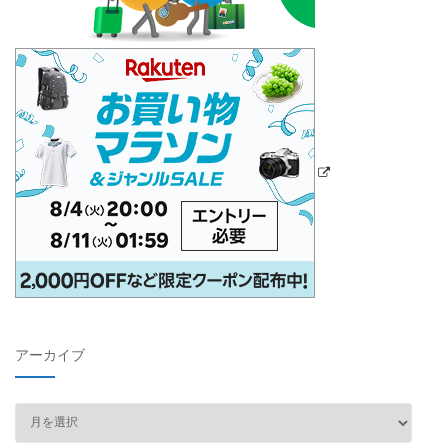
アーカイブ
ア
ー