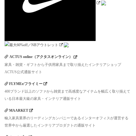
ACTUS online（アクタスオンライン）
家具・雑貨・ギフトから子供用家具まで取り揃えたインテリアショップ
ACTUS公式通販サイト
FLYMEe/フライミー
400ブランド以上のソファから雑貨まで高感度なアイテムを幅広く取り揃えて
いる日本最大級の家具・インテリア通販サイト
MAARKET
輸入家具業界のリーディングカンパニーであるインターオフィスが運営する
世界中から厳選したインテリアプロダクトの通販サイト