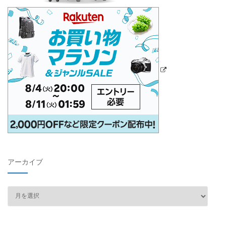
アーカイブ
ア
ー
カ