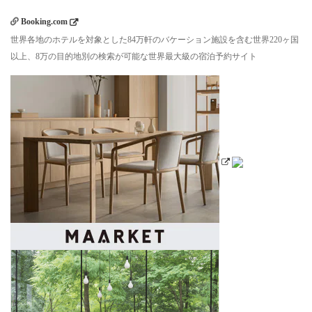
Booking.com
世界各地のホテルを対象とした84万軒のバケーション施設を含む世界220ヶ国
以上、8万の目的地別の検索が可能な世界最大級の宿泊予約サイト