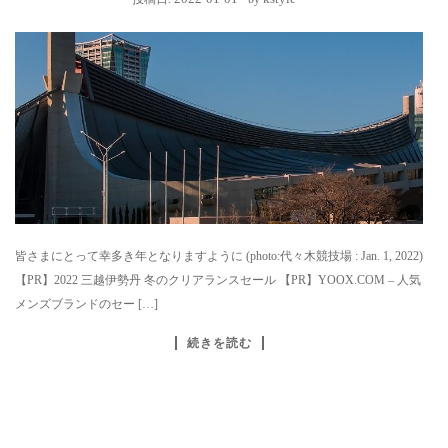
皆さまにとって幸多き年となりますように (photo:代々木競技場 : Jan. 1, 2022)
【PR】2022 三越伊勢丹 冬のクリアランスセール 【PR】YOOX.COM – 人気
メンズブランドのセー […]
続きを読む