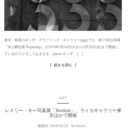
東京・銀座のギンザ・グラフィック・ギャラリー(ggg)では、第373回企画展
『井上嗣也展 Beginnings』が2019年5月14日(火)から6月26日(水)まで開催し
ているのでメモしておきます。(photo:ギンザ・ […]
続きを読む
ART
レスリー・キー写真展「Bookish」、ライカギャラリー東
京ほかで開催
2019-02-21
kstyle
投稿日:
by