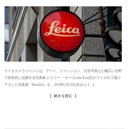
ライカカメラジャパンは、アート、ファッション、広告写真など幅広い分野
で世界的に活躍する写真家 レスリー ・キー (Leslie Kee)氏がライカSLで撮り
下ろした写真展『Bookish』を、2019年2月7日(木)から […]
続きを読む