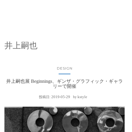
井上嗣也
DESIGN
井上嗣也展 Beginnings、ギンザ・グラフィック・ギャラ
リーで開催
2019-05-29
kstyle
投稿日:
by