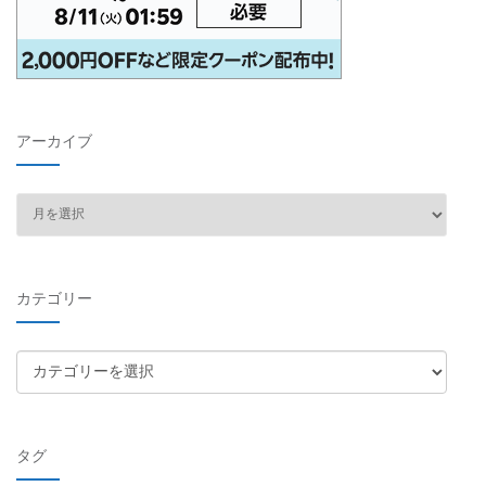
アーカイブ
ア
ー
カ
イ
カテゴリー
ブ
カ
テ
ゴ
リ
タグ
ー