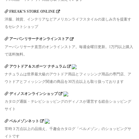
FREAK’S STORE ONLINE
洋服、雑貨、インテリアなどアメリカンライフスタイルの楽しみ方を提案す
るセレクトショップ
アーバンリサーチオンラインストア
アーバンリサーチ直営のオンラインストア。毎週金曜日更新。1万円以上購入
で送料無料。
アウトドア＆スポーツ ナチュラム
ナチュラムは世界最大級のアウトドア用品とフィッシング用品の専門店、ア
ウトドアとフィッシング関連の商品を30万点以上も取り扱っております
ディノスオンラインショップ
カタログ通販・テレビショッピングのディノスが運営する総合ショッピング
サイト
ベルメゾンネット
常時３万点以上の品揃え、千趣会カタログ「ベルメゾン」のショッピングサ
イトです