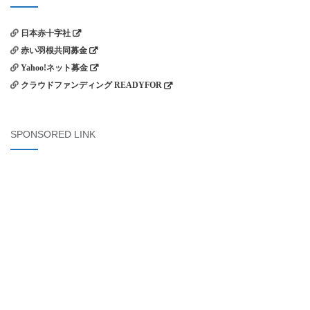
日本赤十字社
赤い羽根共同募金
Yahoo!ネット募金
クラウドファンディング READYFOR
SPONSORED LINK