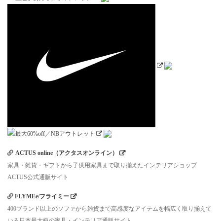
ACTUS online（アクタスオンライン）
家具・雑貨・ギフトから子供用家具まで取り揃えたインテリアショップ
ACTUS公式通販サイト
FLYMEe/フライミー
400ブランド以上のソファから雑貨まで高感度なアイテムを幅広く取り揃えて
いる日本最大級の家具・インテリア通販サイト