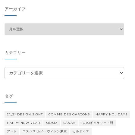
アーカイブ
ア
ー
カ
イ
カテゴリー
ブ
カ
テ
ゴ
リ
タグ
ー
21_21 DESIGN SIGHT
COMME DES GARCONS
HAPPY HOLIDAYS
HAPPY NEW YEAR
MOMA
SANAA
TOTOギャラリー・間
アート
エスパス ルイ・ヴィトン東京
カルティエ