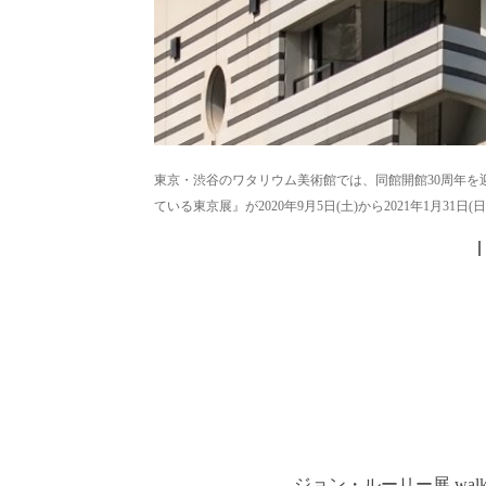
東京・渋谷のワタリウム美術館では、同館開館30周年を
ている東京展』が2020年9月5日(土)から2021年1月31日
ジョン・ルーリー展 walk