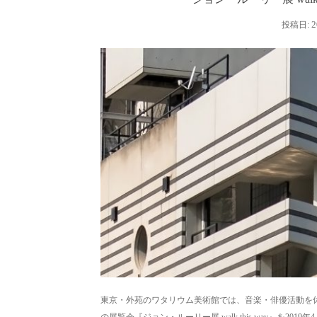
2
投稿日:
東京・外苑のワタリウム美術館では、音楽・俳優活動を休止し
の展覧会『ジョン・ルーリー展 walk this way』を2019年4