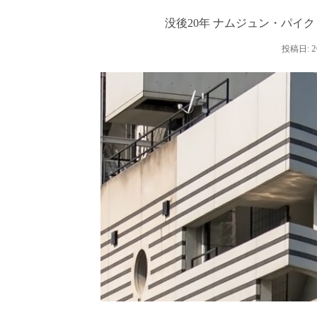
没後20年 ナムジュン・パイ
2
投稿日: