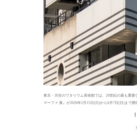
東京・渋谷のワタリウム美術館では、20世紀の最も重
マーファ 展』が2026年2月15日(日)から6月7日(日)ま