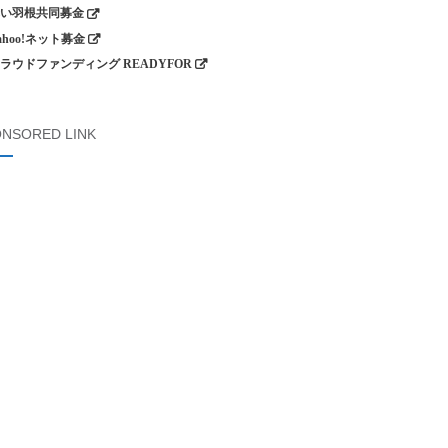
い羽根共同募金
ahoo!ネット募金
ラウドファンディング READYFOR
NSORED LINK