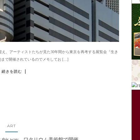
迎え、アーティストたちが見た30年間から東京を再考する展覧会『生き
(日)まで開催されているのでメモしてお […]
続きを読む
ART
 this way、ワタリウム美術館で開催