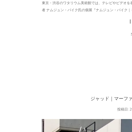
東京・渋谷のワタリウム美術館では、テレビやビデオを
者 ナムジュン・パイク氏の個展『ナムジュン・パイク｜じゅげむ
ジャッド｜マーファ
2
投稿日: