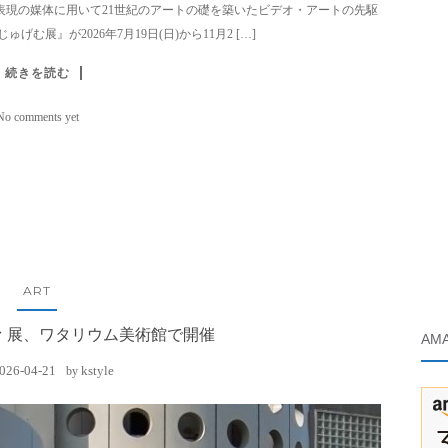
表現の媒体に用いて21世紀のアートの礎を築いたビデオ・アートの先駆
展』が2026年7月19日(日)から11月2 […]
続きを読む
No comments yet
ART
 展、ワタリウム美術館で開催
AM
026-04-21
kstyle
by