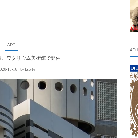
ART
AD 
展、ワタリウム美術館で開催
020-10-16
kstyle
by