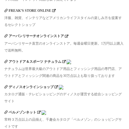
FREAK’S STORE ONLINE
洋服、雑貨、インテリアなどアメリカンライフスタイルの楽しみ方を提案す
るセレクトショップ
アーバンリサーチオンラインストア
アーバンリサーチ直営のオンラインストア。毎週金曜日更新。1万円以上購入
で送料無料。
アウトドア＆スポーツ ナチュラム
ナチュラムは世界最大級のアウトドア用品とフィッシング用品の専門店、ア
ウトドアとフィッシング関連の商品を30万点以上も取り扱っております
ディノスオンラインショップ
カタログ通販・テレビショッピングのディノスが運営する総合ショッピング
サイト
ベルメゾンネット
常時３万点以上の品揃え、千趣会カタログ「ベルメゾン」のショッピングサ
イトです