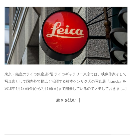
東京・銀座のライカ銀座店2階 ライカギャラリー東京では、映像作家そして
写真家として国内外で幅広く活躍する柿本ケンサク氏の写真展『Knock』を
2018年4月13日(金)から7月1日(日)まで開催しているのでメモしておきま […]
続きを読む