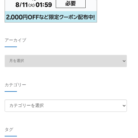
アーカイブ
ア
ー
カ
イ
カテゴリー
ブ
カ
テ
ゴ
リ
タグ
ー