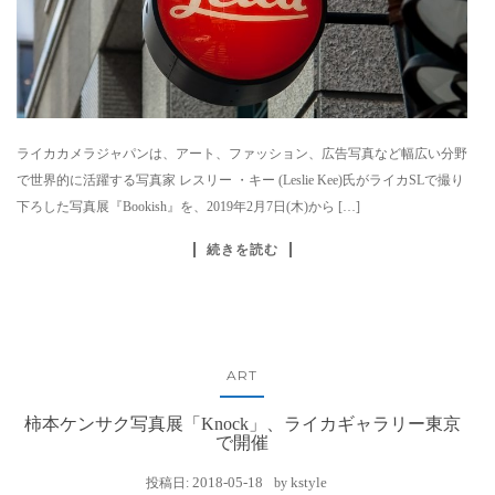
ライカカメラジャパンは、アート、ファッション、広告写真など幅広い分野
で世界的に活躍する写真家 レスリー ・キー (Leslie Kee)氏がライカSLで撮り
下ろした写真展『Bookish』を、2019年2月7日(木)から […]
続きを読む
ART
柿本ケンサク写真展「Knock」、ライカギャラリー東京
で開催
2018-05-18
kstyle
投稿日:
by