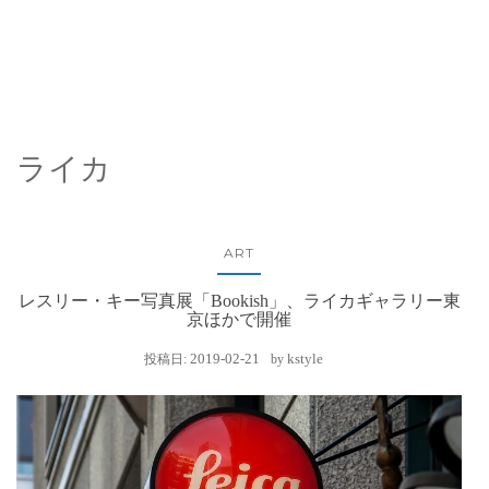
ライカ
ART
レスリー・キー写真展「Bookish」、ライカギャラリー東
京ほかで開催
2019-02-21
kstyle
投稿日:
by