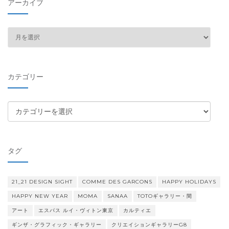
アーカイブ
ア
ー
カ
イ
カテゴリー
ブ
カ
テ
ゴ
リ
タグ
ー
21_21 DESIGN SIGHT
COMME DES GARCONS
HAPPY HOLIDAYS
HAPPY NEW YEAR
MOMA
SANAA
TOTOギャラリー・間
アート
エスパス ルイ・ヴィトン東京
カルティエ
ギンザ・グラフィック・ギャラリー
クリエイションギャラリーG8