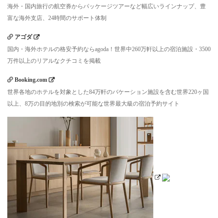
海外・国内旅行の航空券からパッケージツアーなど幅広いラインナップ、豊
富な海外支店、24時間のサポート体制
アゴダ
国内・海外ホテルの格安予約ならagoda！世界中260万軒以上の宿泊施設・3500
万件以上のリアルなクチコミを掲載
Booking.com
世界各地のホテルを対象とした84万軒のバケーション施設を含む世界220ヶ国
以上、8万の目的地別の検索が可能な世界最大級の宿泊予約サイト