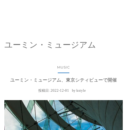
ユーミン・ミュージアム
MUSIC
ユーミン・ミュージアム、東京シティビューで開催
2022-12-01
kstyle
投稿日:
by