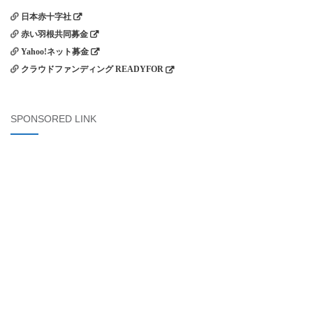
日本赤十字社
赤い羽根共同募金
Yahoo!ネット募金
クラウドファンディング READYFOR
SPONSORED LINK