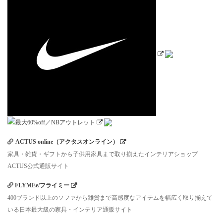
ACTUS online（アクタスオンライン）
家具・雑貨・ギフトから子供用家具まで取り揃えたインテリアショップ
ACTUS公式通販サイト
FLYMEe/フライミー
400ブランド以上のソファから雑貨まで高感度なアイテムを幅広く取り揃えて
いる日本最大級の家具・インテリア通販サイト