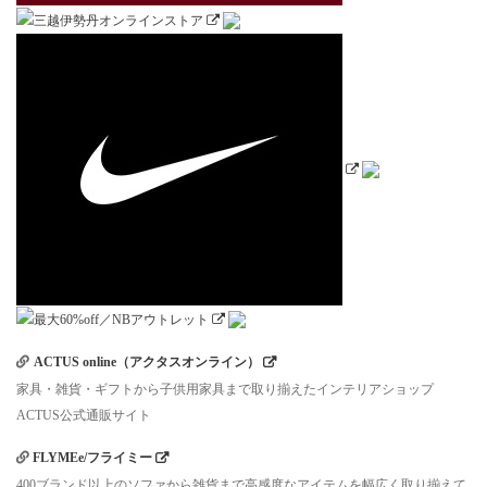
ACTUS online（アクタスオンライン）
家具・雑貨・ギフトから子供用家具まで取り揃えたインテリアショップ
ACTUS公式通販サイト
FLYMEe/フライミー
400ブランド以上のソファから雑貨まで高感度なアイテムを幅広く取り揃えて