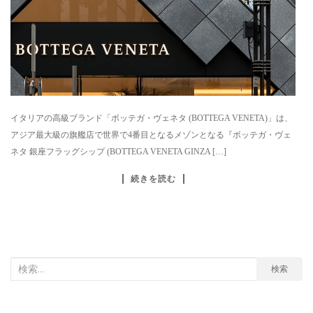
イタリアの高級ブランド「ボッテガ・ヴェネタ (BOTTEGA VENETA)」は、
アジア最大級の旗艦店で世界で4番目となるメゾンとなる『ボッテガ・ヴェ
ネタ 銀座フラッグシップ (BOTTEGA VENETA GINZA […]
続きを読む
検
検索
索
対