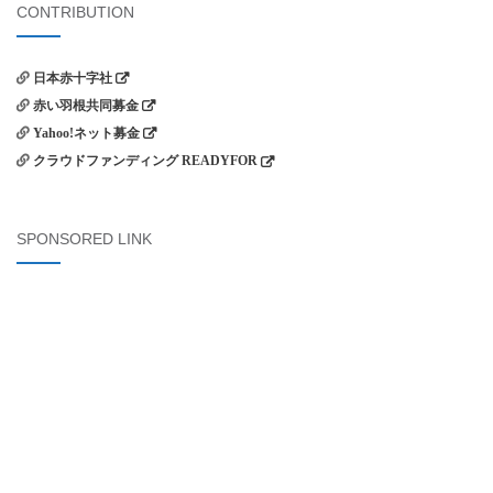
象:
CONTRIBUTION
日本赤十字社
赤い羽根共同募金
Yahoo!ネット募金
クラウドファンディング READYFOR
SPONSORED LINK