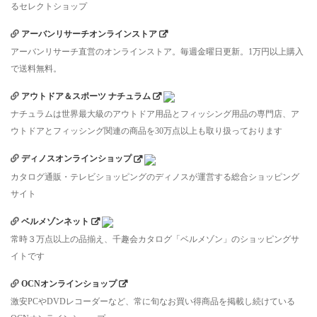
るセレクトショップ
アーバンリサーチオンラインストア
アーバンリサーチ直営のオンラインストア。毎週金曜日更新。1万円以上購入
で送料無料。
アウトドア＆スポーツ ナチュラム
ナチュラムは世界最大級のアウトドア用品とフィッシング用品の専門店、ア
ウトドアとフィッシング関連の商品を30万点以上も取り扱っております
ディノスオンラインショップ
カタログ通販・テレビショッピングのディノスが運営する総合ショッピング
サイト
ベルメゾンネット
常時３万点以上の品揃え、千趣会カタログ「ベルメゾン」のショッピングサ
イトです
OCNオンラインショップ
激安PCやDVDレコーダーなど、常に旬なお買い得商品を掲載し続けている