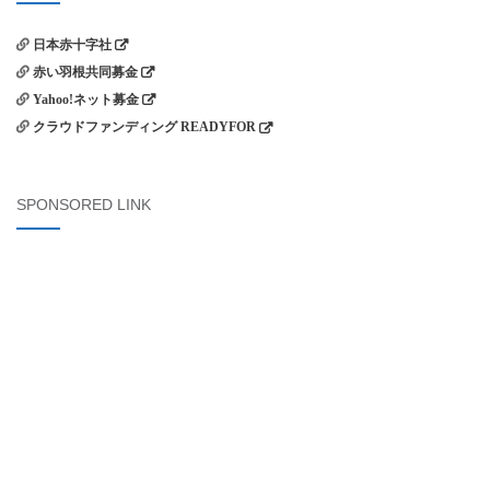
日本赤十字社
赤い羽根共同募金
Yahoo!ネット募金
クラウドファンディング READYFOR
SPONSORED LINK