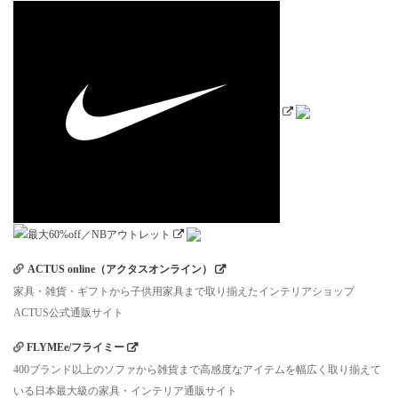
ACTUS online（アクタスオンライン）
家具・雑貨・ギフトから子供用家具まで取り揃えたインテリアショップ
ACTUS公式通販サイト
FLYMEe/フライミー
400ブランド以上のソファから雑貨まで高感度なアイテムを幅広く取り揃えて
いる日本最大級の家具・インテリア通販サイト