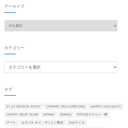
アーカイブ
ア
ー
カ
イ
カテゴリー
ブ
カ
テ
ゴ
リ
タグ
ー
21_21 DESIGN SIGHT
COMME DES GARCONS
HAPPY HOLIDAYS
HAPPY NEW YEAR
MOMA
SANAA
TOTOギャラリー・間
アート
エスパス ルイ・ヴィトン東京
カルティエ