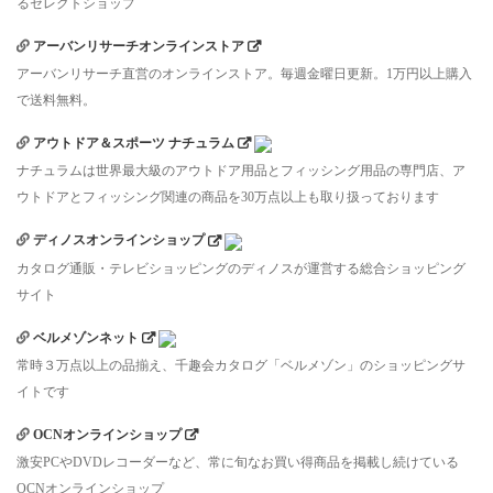
るセレクトショップ
アーバンリサーチオンラインストア
アーバンリサーチ直営のオンラインストア。毎週金曜日更新。1万円以上購入
で送料無料。
アウトドア＆スポーツ ナチュラム
ナチュラムは世界最大級のアウトドア用品とフィッシング用品の専門店、ア
ウトドアとフィッシング関連の商品を30万点以上も取り扱っております
ディノスオンラインショップ
カタログ通販・テレビショッピングのディノスが運営する総合ショッピング
サイト
ベルメゾンネット
常時３万点以上の品揃え、千趣会カタログ「ベルメゾン」のショッピングサ
イトです
OCNオンラインショップ
激安PCやDVDレコーダーなど、常に旬なお買い得商品を掲載し続けている
OCNオンラインショップ