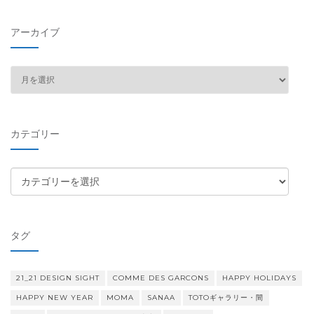
アーカイブ
ア
ー
カ
イ
カテゴリー
ブ
カ
テ
ゴ
リ
タグ
ー
21_21 DESIGN SIGHT
COMME DES GARCONS
HAPPY HOLIDAYS
HAPPY NEW YEAR
MOMA
SANAA
TOTOギャラリー・間