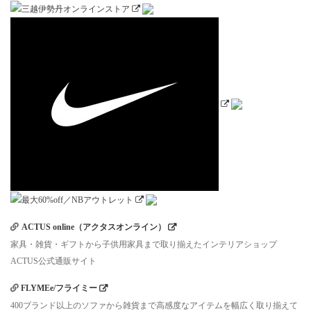
ACTUS online（アクタスオンライン）
家具・雑貨・ギフトから子供用家具まで取り揃えたインテリアショップ
ACTUS公式通販サイト
FLYMEe/フライミー
400ブランド以上のソファから雑貨まで高感度なアイテムを幅広く取り揃えて