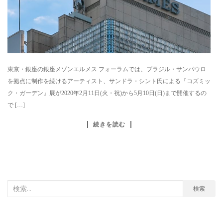
東京・銀座の銀座メゾンエルメス フォーラムでは、ブラジル・サンパウロ
を拠点に制作を続けるアーティスト、サンドラ・シント氏による『コズミッ
ク・ガーデン』展が2020年2月11日(火・祝)から5月10日(日)まで開催するの
で […]
続きを読む
検
検索
索
対
象: