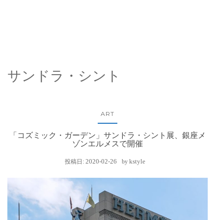
サンドラ・シント
ART
「コズミック・ガーデン」サンドラ・シント展、銀座メ
ゾンエルメスで開催
2020-02-26
kstyle
投稿日:
by