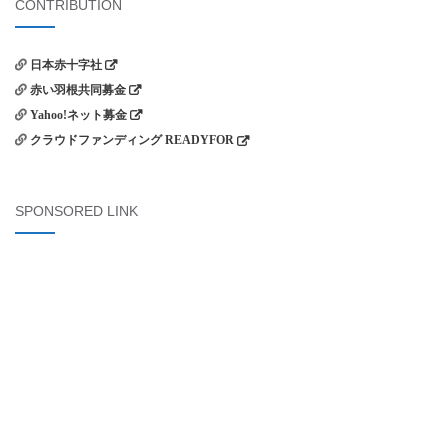
CONTRIBUTION
日本赤十字社
赤い羽根共同募金
Yahoo!ネット募金
クラウドファンディング READYFOR
SPONSORED LINK