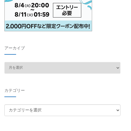
アーカイブ
ア
ー
カ
イ
カテゴリー
ブ
カ
テ
ゴ
リ