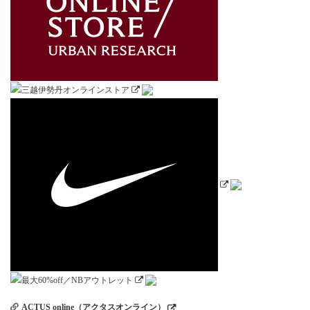
ACTUS online（アクタスオンライン）