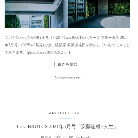
マガジンハウスが刊行する月刊誌『Casa BRUTUS (カーサ ブルータス 2025
年5月号』(2025.4.9発売)では、建築家 安藤忠雄氏を特集しているのでメモし
ておきます。(photo:Casa BRUTUS 2 […]
続きを読む
No comments yet
ARCHITECTURE
...
Casa BRUTUS 2021年5月号「安藤忠雄×人生」
2021-04-09
kstyle
投稿日:
by