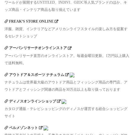
ワールドが展開するUNTITLED、INDIVI、OZOC等人気ブランドのほか、キ
ッズ商品・インテリア商品も取り揃えています
FREAK’S STORE ONLINE
洋服、雑貨、インテリアなどアメリカンライフスタイルの楽しみ方を提案す
るセレクトショップ
アーバンリサーチオンラインストア
アーバンリサーチ直営のオンラインストア。毎週金曜日更新。1万円以上購入
で送料無料。
アウトドア＆スポーツ ナチュラム
ナチュラムは世界最大級のアウトドア用品とフィッシング用品の専門店、ア
ウトドアとフィッシング関連の商品を30万点以上も取り扱っております
ディノスオンラインショップ
カタログ通販・テレビショッピングのディノスが運営する総合ショッピング
サイト
ベルメゾンネット