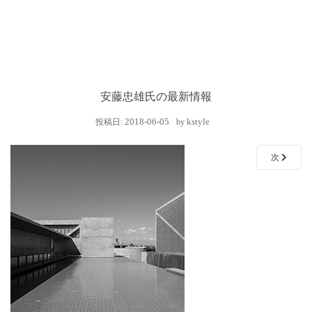
安藤忠雄氏の最新情報
2018-06-05
kstyle
投稿日:
by
次