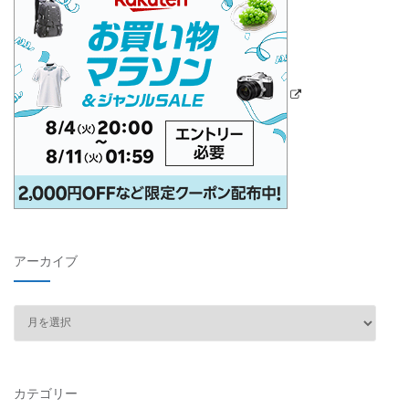
アーカイブ
ア
ー
カ
イ
カテゴリー
ブ