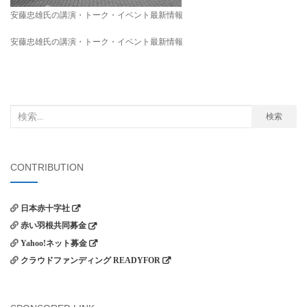
安藤忠雄氏の講演・トーク・イベント最新情報
安藤忠雄氏の講演・トーク・イベント最新情報
検
検索
索
対
象:
CONTRIBUTION
日本赤十字社
赤い羽根共同募金
Yahoo!ネット募金
クラウドファンディング READYFOR