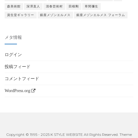
森美術館
深澤直人
清春芸術村
田根剛
草間彌生
資生堂ギャラリー
銀座メゾンエルメス
銀座メゾンエルメス フォーラム
メタ情報
ログイン
投稿フィード
コメントフィード
WordPress.org
Copyright © 1995 - 2025 K STYLE WEBSITE All Rights Reserved. Theme