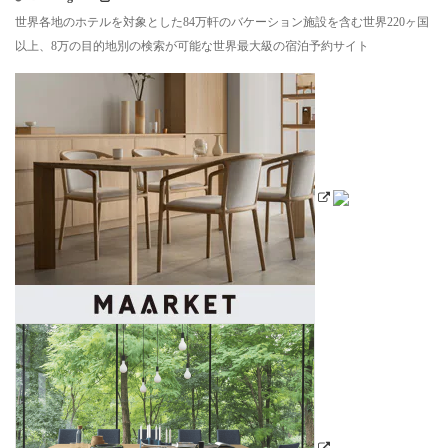
世界各地のホテルを対象とした84万軒のバケーション施設を含む世界220ヶ国
以上、8万の目的地別の検索が可能な世界最大級の宿泊予約サイト