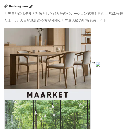
Booking.com
世界各地のホテルを対象とした84万軒のバケーション施設を含む世界220ヶ国
以上、8万の目的地別の検索が可能な世界最大級の宿泊予約サイト