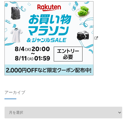
アーカイブ
ア
ー
カ
イ