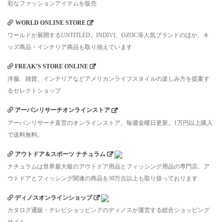
彩なファッションアイテムを販売
WORLD ONLINE STORE
ワールドが展開するUNTITLED、INDIVI、OZOC等人気ブランドのほか、キ
ッズ商品・インテリア商品も取り揃えています
FREAK’S STORE ONLINE
洋服、雑貨、インテリアなどアメリカンライフスタイルの楽しみ方を提案す
るセレクトショップ
アーバンリサーチオンラインストア
アーバンリサーチ直営のオンラインストア。毎週金曜日更新。1万円以上購入
で送料無料。
アウトドア＆スポーツ ナチュラム
ナチュラムは世界最大級のアウトドア用品とフィッシング用品の専門店、ア
ウトドアとフィッシング関連の商品を30万点以上も取り扱っております
ディノスオンラインショップ
カタログ通販・テレビショッピングのディノスが運営する総合ショッピング