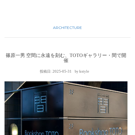
ARCHITECTURE
篠原一男 空間に永遠を刻む、TOTOギャラリー・間で開
催
2025-05-31
kstyle
投稿日:
by