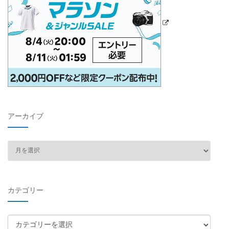
アーカイブ
ア
ー
カ
イ
カテゴリー
ブ
カ