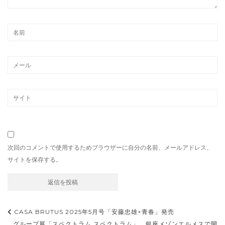
次回のコメントで使用するためブラウザーに自分の名前、メールアドレス、
サイトを保存する。
投
CASA BRUTUS 2025年5月号「安藤忠雄×青春」発売
グループ展「スペクトラム スペクトラム」、銀座メゾンエルメスで開