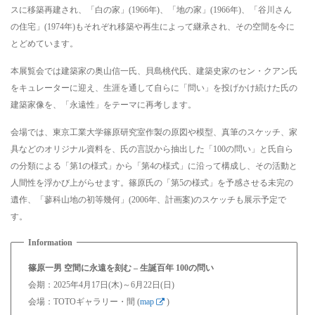
スに移築再建され、「白の家」(1966年)、「地の家」(1966年)、「谷川さん
の住宅」(1974年)もそれぞれ移築や再生によって継承され、その空間を今に
とどめています。
本展覧会では建築家の奥山信一氏、貝島桃代氏、建築史家のセン・クアン氏
をキュレーターに迎え、生涯を通して自らに「問い」を投げかけ続けた氏の
建築家像を、「永遠性」をテーマに再考します。
会場では、東京工業大学篠原研究室作製の原図や模型、真筆のスケッチ、家
具などのオリジナル資料を、氏の言説から抽出した「100の問い」と氏自ら
の分類による「第1の様式」から「第4の様式」に沿って構成し、その活動と
人間性を浮かび上がらせます。篠原氏の「第5の様式」を予感させる未完の
遺作、「蓼科山地の初等幾何」(2006年、計画案)のスケッチも展示予定で
す。
篠原一男 空間に永遠を刻む – 生誕百年 100の問い
会期：2025年4月17日(木)～6月22日(日)
会場：TOTOギャラリー・間 (
map
)